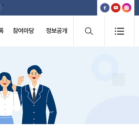
<
록
참여마당
정보공개