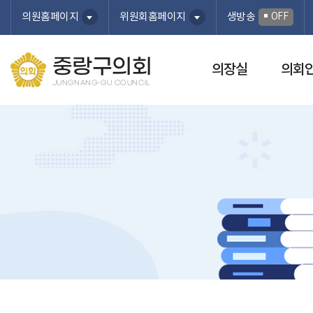
본문바로가기
OFF
의원홈페이지
위원회홈페이지
생방송
중랑구의회
의장실
의회
JUNGNANG-GU COUNCIL