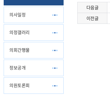
다음글
의사일정
이전글
의정갤러리
의회간행물
정보공개
의원토론회