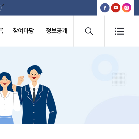
<
록
참여마당
정보공개