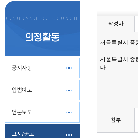
JUNGNANG-GU COUNCIL
작성자
의정활동
서울특별시 중랑
서울특별시 중
공지사항
다.
2
입법예고
서울
언론보도
첨부
고시/공고