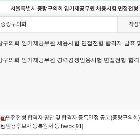
서울특별시 중랑구의회 임기제공무원 채용시험 면접전형 합
중랑구의회
작성
구의회 임기제공무원 채용시험 면접전형 합격자 발표 및
랑구의회 임기제공무원 경력경쟁임용시험 면접전형 합격자
026년 6
특별시중랑구의회
면접전형 합격자 명단 및 합격자 등록일정 공고(중랑구의회).
임용후보자 등록원서 등.hwpx
[91]