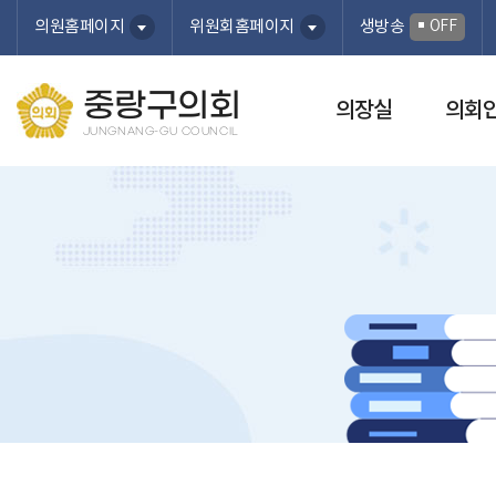
본문바로가기
OFF
의원홈페이지
위원회홈페이지
생방송
중랑구의회
의장실
의회
JUNGNANG-GU COUNCIL