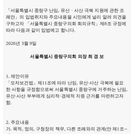
「서울특별시 중랑구 난임, 유산ㆍ사산 극복 지원에 관한 조
례안」의 입법취지와 주요내용을 시민에게 널리 알려 의견을
구하고자 「서울특별시 중랑구의회 회의규칙」제8조 규정에
따라 다음과 같이 입법예고 합니다.
2026년 3월 9일
서울특별시 중랑구의회 의장 최 경 보
제안이유
「모자보건법」제11조에 따라 난임, 유산·사산 극복에 필요
한 사항을 규정함으로써 서울특별시 중랑구에 거주하는 난임,
유산·사산 부부에게 심리적·경제적 지원 근거를 마련하고자
함.
주요내용
가. 목적, 정의, 구청장의 책무, 다른 조례와의 관계(안 제1조∼