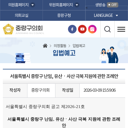
본문바로가기
의원홈페이지
위원회홈페이지
생방송
OFF
<
의회교실
중랑구청
LANGUAGE
중랑구의회
JUNGNANG-GU COUNCIL
의정활동
입법예고
입법예고
서울특별시 중랑구 난임, 유산ㆍ사산 극복 지원에 관한 조례안
작성자
중랑구의회
작성일
2026-03-09 15:59:06
서울특별시 중랑구의회 공고 제2026-21호
서울특별시 중랑구 난임
,
유산ㆍ사산 극복 지원에 관한 조례
안