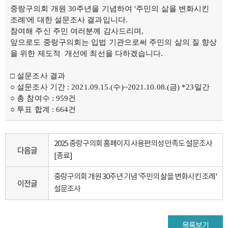
중랑구의회 개원 30주년을 기념하여 '주민의 삶을 변화시킨
조례'에 대한 설문조사 결과입니다.
참여해 주신 주민 여러분께 감사드리며,
앞으로도 중랑구의회는 입법 기관으로써 주민의 삶의 질 향상
을 위한 제도적 개선에 최선을 다하겠습니다.
□ 설문조사 결과
○ 설문조사 기간 : 2021.09.15.(수)~2021.10.08.(금) *23일간
○ 총 참여수 : 959건
○ 투표 합계 : 664건
2025 중랑구의회 홈페이지 사용편의성 만족도 설문조사
다음글
[종료]
중랑구의회 개원 30주년 기념 '주민의 삶을 변화시킨 조례'
이전글
설문조사
목록보기