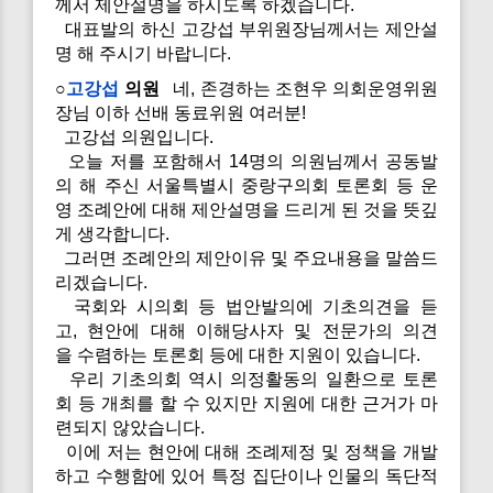
께서 제안설명을 하시도록 하겠습니다.
대표발의 하신 고강섭 부위원장님께서는 제안설
명 해 주시기 바랍니다.
○
고강섭
의원
네, 존경하는 조현우 의회운영위원
장님 이하 선배 동료위원 여러분!
고강섭 의원입니다.
오늘 저를 포함해서 14명의 의원님께서 공동발
의 해 주신 서울특별시 중랑구의회 토론회 등 운
영 조례안에 대해 제안설명을 드리게 된 것을 뜻깊
게 생각합니다.
그러면 조례안의 제안이유 및 주요내용을 말씀드
리겠습니다.
국회와 시의회 등 법안발의에 기초의견을 듣
고, 현안에 대해 이해당사자 및 전문가의 의견
을 수렴하는 토론회 등에 대한 지원이 있습니다.
우리 기초의회 역시 의정활동의 일환으로 토론
회 등 개최를 할 수 있지만 지원에 대한 근거가 마
련되지 않았습니다.
이에 저는 현안에 대해 조례제정 및 정책을 개발
하고 수행함에 있어 특정 집단이나 인물의 독단적