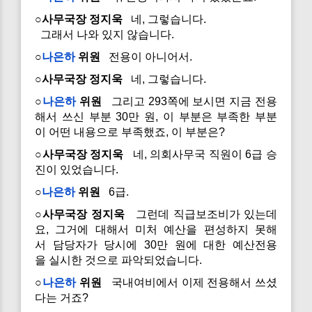
○사무국장 정지욱
네, 그렇습니다.
그래서 나와 있지 않습니다.
○
나은하
위원
전용이 아니어서.
○사무국장 정지욱
네, 그렇습니다.
○
나은하
위원
그리고 293쪽에 보시면 지금 전용
해서 쓰신 부분 30만 원, 이 부분은 부족한 부분
이 어떤 내용으로 부족했죠, 이 부분은?
○사무국장 정지욱
네, 의회사무국 직원이 6급 승
진이 있었습니다.
○
나은하
위원
6급.
○사무국장 정지욱
그런데 직급보조비가 있는데
요, 그거에 대해서 미처 예산을 편성하지 못해
서 담당자가 당시에 30만 원에 대한 예산전용
을 실시한 것으로 파악되었습니다.
○
나은하
위원
국내여비에서 이제 전용해서 쓰셨
다는 거죠?