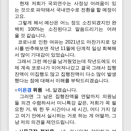
현재 저희가 국외연수는 사정상 어려움이 있
는 것으로 파악돼서 국내연수로 전환을 할 예정이
고요.
그렇게 해서 예산은 어느 정도 소진되겠지만 완
벽히 100%는 소진된다고 말씀드리기는 어려
울 것 같습니다.
코로나로 인한 여파는 2021년도 마찬가지로 당
시를 반추해보면 작년 11월에 단계적 일상 회복해
서 많이 기대감이 있었습니다.
그래서 그런 예산을 남겨뒀었는데 작년도에도 이
제 계속 코로나가 이어져나갔고 결국 그래서 집행
잔액이 미집행도 많고 집행잔액이 다소 많이 발생
했다는 점에 대해서 이해를 부탁드리겠습니다.
○
이은경
위원
네, 알겠습니다.
그러면 그 남은 집행잔액을 연말까지 의원님
들 의견 수렴하셔서 미니특강 같은, 저희가 꼭 필
요한 거, 뭐 한 두 시간이나 세 시간, 어디 가지 않
고 여기 안에서 실시하는 거로 하는 게 어떨까, 그
냥 저의 의견을 제안드립니다.