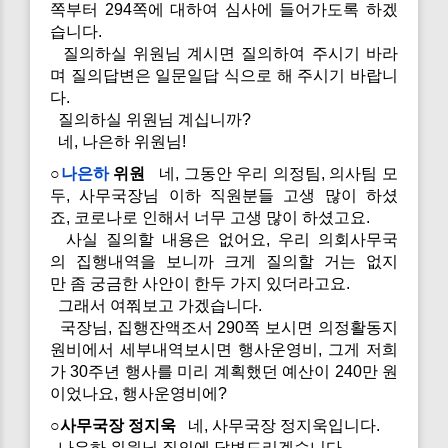
쪽부터 294쪽에 대하여 심사에 들어가도록 하겠
습니다.
질의하실 위원님 계시면 질의하여 주시기 바라
며 질의답변은 일문일답 식으로 해 주시기 바랍니
다.
질의하실 위원님 계십니까?
네, 나은하 위원님!
○
나은하
위원
네, 그동안 우리 의정팀, 의사팀 모
두, 사무국장님 이하 직원분들 고생 많이 하셨
죠, 코로나로 인해서 너무 고생 많이 하셨고요.
사실 질의할 내용은 없어요, 우리 의회사무국
의 집행내역을 보니까 크게 질의할 거는 없지
만 좀 궁금한 사안이 한두 가지 있더라고요.
그래서 여쭤보고 가겠습니다.
국장님, 집행잔액조서 290쪽 보시면 의정활동지
원비에서 세부내역보시면 행사운영비, 그게 저희
가 30주년 행사를 미리 계획했던 예산이 240만 원
이었나요, 행사운영비에?
○사무국장 정지욱
네, 사무국장 정지욱입니다.
나은하 위원님 질의에 답변드리겠습니다.