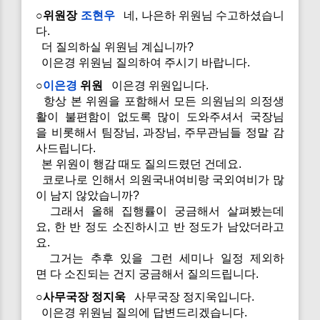
○위원장
조현우
네, 나은하 위원님 수고하셨습니
다.
더 질의하실 위원님 계십니까?
이은경 위원님 질의하여 주시기 바랍니다.
○
이은경
위원
이은경 위원입니다.
항상 본 위원을 포함해서 모든 의원님의 의정생
활이 불편함이 없도록 많이 도와주셔서 국장님
을 비롯해서 팀장님, 과장님, 주무관님들 정말 감
사드립니다.
본 위원이 행감 때도 질의드렸던 건데요.
코로나로 인해서 의원국내여비랑 국외여비가 많
이 남지 않았습니까?
그래서 올해 집행률이 궁금해서 살펴봤는데
요, 한 반 정도 소진하시고 반 정도가 남았더라고
요.
그거는 추후 있을 그런 세미나 일정 제외하
면 다 소진되는 건지 궁금해서 질의드립니다.
○사무국장 정지욱
사무국장 정지욱입니다.
이은경 위원님 질의에 답변드리겠습니다.