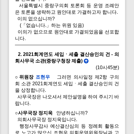
서울특별시 중랑구의회 토론회 등 운영 조례안
은 토론을 생략하고 원안대로 가결하고자 합니다.
이의 없으십니까?
(「없습니다.」하는 위원 있음)
이의가 없으므로 원안대로 가결되었음을 선포합
니다.
2. 2021회계연도 세입ㆍ세출 결산승인의 건 - 의
회사무국 소관(중랑구청장 제출)
(10시45분)
○위원장
조현우
그러면 의사일정 제2항 구의
회 소관 2021회계연도 세입ㆍ세출 결산승인의 건
을 상정합니다.
사무국장은 나오셔서 제안설명을 하여 주시기 바
랍니다.
○사무국장 정지욱
안녕하십니까?
의회사무국장 정지욱입니다.
행정사무감사 예산결산심의 등 정례회 활동으
로 노고가 많으신 조현우 의회운영위원장님과 고