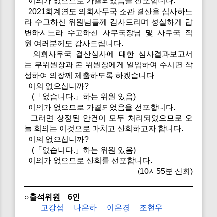
이의가 없으므로 가결되었음을 선포합니다.
2021회계연도 의회사무국 소관 결산을 심사하느
라 수고하신 위원님들께 감사드리며 성실하게 답
변하시느라 수고하신 사무국장님 및 사무국 직
원 여러분께도 감사드립니다.
의회사무국 결산심사에 대한 심사결과보고서
는 부위원장과 본 위원장에게 일임하여 주시면 작
성하여 의장께 제출하도록 하겠습니다.
이의 없으십니까?
(「없습니다.」하는 위원 있음)
이의가 없으므로 가결되었음을 선포합니다.
그러면 상정된 안건이 모두 처리되었으므로 오
늘 회의는 이것으로 마치고 산회하고자 합니다.
이의 없으십니까?
(「없습니다.」하는 위원 있음)
이의가 없으므로 산회를 선포합니다.
(10시55분 산회)
○출석위원 6인
고강섭
나은하
이은경
조현우