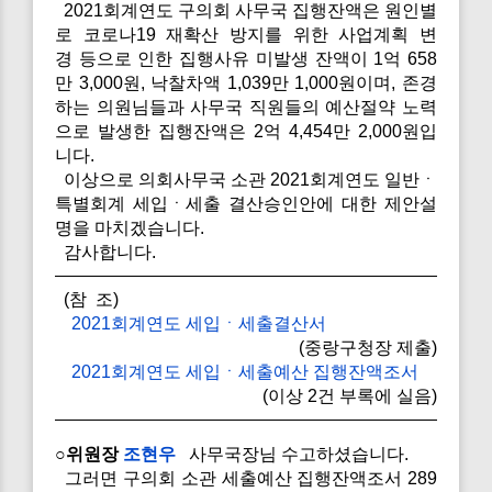
2021회계연도 구의회 사무국 집행잔액은 원인별
로 코로나19 재확산 방지를 위한 사업계획 변
경 등으로 인한 집행사유 미발생 잔액이 1억 658
만 3,000원, 낙찰차액 1,039만 1,000원이며, 존경
하는 의원님들과 사무국 직원들의 예산절약 노력
으로 발생한 집행잔액은 2억 4,454만 2,000원입
니다.
이상으로 의회사무국 소관 2021회계연도 일반ㆍ
특별회계 세입ㆍ세출 결산승인안에 대한 제안설
명을 마치겠습니다.
감사합니다.
(참 조)
2021회계연도 세입ㆍ세출결산서
(중랑구청장 제출)
2021회계연도 세입ㆍ세출예산 집행잔액조서
(이상 2건 부록에 실음)
○위원장
조현우
사무국장님 수고하셨습니다.
그러면 구의회 소관 세출예산 집행잔액조서 289