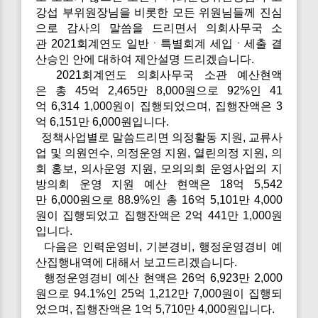
강섭 부위원장님을 비롯한 모든 위원님들께 진심
으로 감사의 말씀을 드리면서 의회사무국 소
관 2021회계연도 일반ㆍ특별회계 세입ㆍ세출 결
산승인 안에 대하여 제안설명 드리겠습니다.
2021회계연도 의회사무국 소관 예산현액
은 총 45억 2,465만 8,000원으로 92%인 41
억 6,314 1,000원이 집행되었으며, 집행잔액은 3
억 6,151만 6,000원입니다.
정책사업별로 말씀드리면 의정활동 지원, 교류사
업 및 의원연수, 의정운영 지원, 열린의정 지원, 의
회 홍보, 의사운영 지원, 모의의회 운영사업의 지
방의회 운영 지원 예산 현액은 18억 5,542
만 6,000원으로 88.9%인 총 16억 5,101만 4,000
원이 집행되었고 집행잔액은 2억 441만 1,000원
입니다.
다음은 인력운영비, 기본경비, 행정운영경비 예
산집행내역에 대해서 보고드리겠습니다.
행정운영경비 예산 현액은 26억 6,923만 2,000
원으로 94.1%인 25억 1,212만 7,000원이 집행되
었으며, 집행잔액은 1억 5,710만 4,000원입니다.