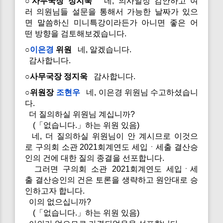
○사무국장 정지욱
네, 의사일정 감안하고 여
러 의원님들 설문을 통해서 가능한 날짜가 있으
면 말씀하신 미니특강이라든가 아니면 좋은 어
떤 방향을 검토해보겠습니다.
○
이은경
위원
네, 알겠습니다.
감사합니다.
○사무국장 정지욱
감사합니다.
○위원장
조현우
네, 이은경 위원님 수고하셨습니
다.
더 질의하실 위원님 계십니까?
(「없습니다.」하는 위원 있음)
네, 더 질의하실 위원님이 안 계시므로 이것으
로 구의회 소관 2021회계연도 세입ㆍ세출 결산승
인의 건에 대한 질의 종결을 선포합니다.
그러면 구의회 소관 2021회계연도 세입ㆍ세
출 결산승인의 건은 토론을 생략하고 원안대로 승
인하고자 합니다.
이의 없으십니까?
(「없습니다.」하는 위원 있음)