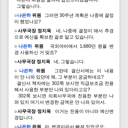
그렇습니다.
○
나은하
위원
그러면 30주년 계획은 나중에 결정
이 됐었나요?
○사무국장 정지욱
네, 나중에 결정이 돼서 추경
으로 예산을 확보한 걸로 알고 있습니다.
○
나은하
위원
국외여비에서 1,680만 원을 변
경 사용하신 거 맞죠?
○사무국장 정지욱
네, 그렇습니다.
○
나은하
위원
그런데 결산서에는 이 내용
이 안 나와 있던데 왜, 그 부분이 궁금하네요?
결산서 책자에는 302쪽 보시면 직급보조금 전용
해서 사용한 부분만 나와 있더라고요?
302쪽 보시면 의회사무국에 전용한 부분만 나
와 있지 여기서 변경한 금액은 안 나와 있어서.
○사무국장 정지욱
이거는 전용이 아니라 예산변
경입니다.
○
나은하
위원
아, 변경이라서 빠져 있었군요.