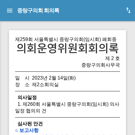
중랑구의회 회의록
제259회 서울특별시 중랑구의회(임시회) 폐회중
의회운영위원회회의록
제 2 호
중랑구의회사무국
일 시 2023년 2월 14일(화)
장 소 제2소회의실
의사일정
1. 제260회 서울특별시 중랑구의회(임시회) 의사
일정 협의의 건
심사된 안건
○ 보고사항