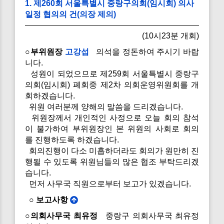
1. 제260회 서울특별시 중랑구의회(임시회) 의사
일정 협의의 건(의장 제의)
(10시23분 개회)
○부위원장
고강섭
의석을 정돈하여 주시기 바랍
니다.
성원이 되었으므로 제259회 서울특별시 중랑구
의회(임시회) 폐회중 제2차 의회운영위원회를 개
회하겠습니다.
위원 여러분께 양해의 말씀을 드리겠습니다.
위원장께서 개인적인 사정으로 오늘 회의 참석
이 불가하여 부위원장인 본 위원의 사회로 회의
를 진행하도록 하겠습니다.
회의진행이 다소 미흡하더라도 회의가 원만히 진
행될 수 있도록 위원님들의 많은 협조 부탁드리겠
습니다.
먼저 사무국 직원으로부터 보고가 있겠습니다.
○ 보고사항
○의회사무국 최유정
중랑구 의회사무국 최유정