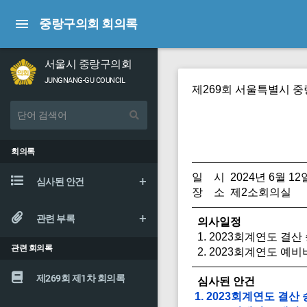
중랑구의회 회의록
서울시 중랑구의회
JUNGNANG-GU COUNCIL
제269회 서울특별시 
회의록
일 시 2024년 6월 12
심사된 안건
장 소 제2소회의실
관련 부록
의사일정
1. 2023회계연도 결
관련 회의록
2. 2023회계연도 예
제269회 제1차 회의록
심사된 안건
1. 2023회계연도 결