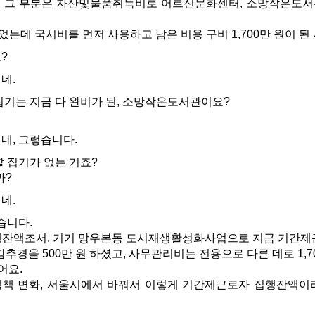
그 부분은 자산및물품취득비로 어르신문화센터, 소망작은도서관
이었는데 국시비를 먼저 사용하고 남은 비용 구비 1,700만 원이 
?
네.
기는 지금 다 완비가 된, 소망작은도서관이요?
네, 그렇습니다.
 집기가 없는 거죠?
까?
네.
습니다.
행잔액조서, 거기 망우본동 도시재생활성화사업으로 지금 기간제
경을 500만 원 하셨고, 사무관리비는 전용으로 다른 데로 1,7
어요.
책 변화, 서울시에서 바꿔서 이렇게 기간제근로자 집행잔액이