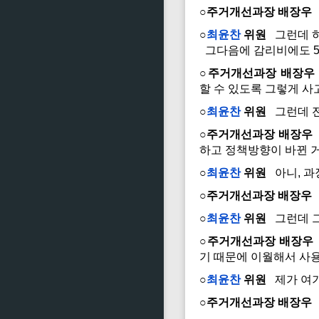
○주거개선과장 배장우
○
최윤찬
위원
그런데 하
그다음에 감리비에도 5,
○주거개선과장 배장우
할 수 있도록 그렇게 
○
최윤찬
위원
그런데 전
○주거개선과장 배장우
하고 정책방향이 바뀐 
○
최윤찬
위원
아니, 과장
○주거개선과장 배장우
○
최윤찬
위원
그런데 그
○주거개선과장 배장우
기 때문에 이월해서 사
○
최윤찬
위원
제가 여기
○주거개선과장 배장우