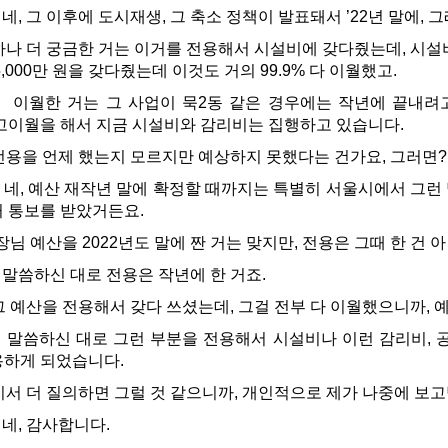
네, 그 이후에 도시재생, 그 축소 정책이 발표돼서 ’22년 말에,
나 더 궁금한 거는 이거를 전용해서 시설비에 갖다줬는데, 시설비
000만 원을 갖다줬는데 이것도 거의 99.9% 다 이월했고.
이월한 거는 그 사업이 묵2동 같은 경우에는 작년에 끝내려고
사고이월을 해서 지금 시설비와 감리비는 집행하고 있습니다.
용을 언제 했는지 모르지만 예상하지 못했다는 건가요, 그러면
네, 예산 재작년 말에 확정할 때까지는 특별히 서울시에서 그런 
거 통보를 받았거든요.
님 예산을 2022년도 말에 짠 거는 맞지만, 전용은 그때 한 건 
말씀하신 대로 전용은 작년에 한 거죠.
 예산을 전용해서 갖다 쓰셨는데, 그걸 전부 다 이월했으니까,
말씀하신 대로 그런 부분을 전용해서 시설비나 이런 감리비, 공
용하게 되었습니다.
서 더 질의하면 그럴 것 같으니까, 개인적으로 제가 나중에 보
네, 감사합니다.