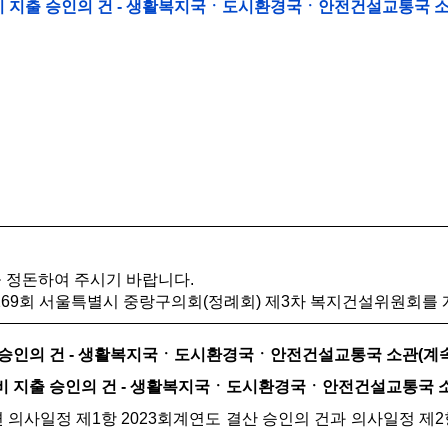
비비 지출 승인의 건 - 생활복지국ㆍ도시환경국ㆍ안전건설교통국 소
정돈하여 주시기 바랍니다.
69회 서울특별시 중랑구의회(정례회) 제3차 복지건설위원회를
산 승인의 건 - 생활복지국ㆍ도시환경국ㆍ안전건설교통국 소관(계속
비비 지출 승인의 건 - 생활복지국ㆍ도시환경국ㆍ안전건설교통국 소
의사일정 제1항 2023회계연도 결산 승인의 건과 의사일정 제2