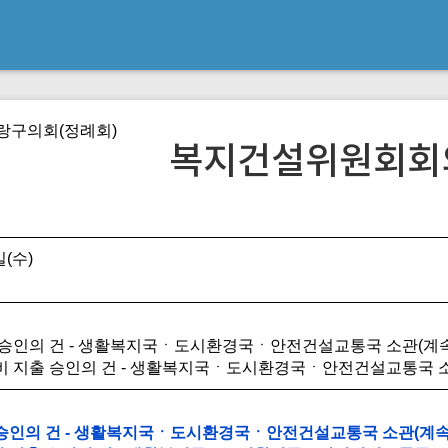
중랑구의회(정례회)
복지건설위원회회
일(수)
산 승인의 건 - 생활복지국ㆍ도시환경국ㆍ안전건설교통국 소관(계속
비비 지출 승인의 건 - 생활복지국ㆍ도시환경국ㆍ안전건설교통국 소
산 승인의 건 - 생활복지국ㆍ도시환경국ㆍ안전건설교통국 소관(계속