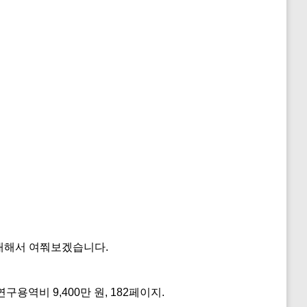
대해서 여쭤보겠습니다.
연구용역비 9,400만 원, 182페이지.