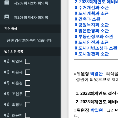
2. 2023회계연도 예
제269회 제2차 회의록
0 주거개선과 소관
0 도시계획과 소관
제269회 제4차 회의록
0 건축과 소관
0 공원녹지과 소관
관련 영상
0 맑은환경과 소관
0 부동산정보과 소관
관련 영상 회의록이 없습니다.
0 도시안전과 소관
0 도시기반조성과 소관
발언의원 목록
0 도시경관과 소관
박열완
이윤재
○위원장
박열완
의석을 
성원이 되었으므로 제2
이은경
1. 2023회계연도 결
조현우
2. 2023회계연도 예
최경보
○위원장
박열완
그러면 
최윤찬
다.