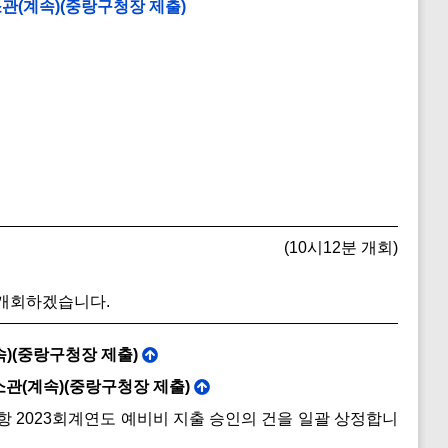
관(계속)(중랑구청장 제출)
(10시12분 개회)
 개회하겠습니다.
)(중랑구청장 제출)
관(계속)(중랑구청장 제출)
항 2023회계연도 예비비 지출 승인의 건을 일괄 상정합니