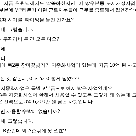
지금 위원님께서도 말씀하셨지만, 이 망우본동 도시재생사업이 
그 부분에 MP라든가 이런 근로자분들이 근무를 종료해서 집행잔액
때 시기를, 타이밍을 놓친 건가요?
네, 그렇습니다.
사무관리비 두 건 모두 다요?
네.
다.
에 묵2동 장미꽃빛거리 지중화사업이 있는데, 지금 10억 원 사고이월
하신 것 같은데, 이게 왜 이렇게 남았죠?
지중화사업은 특별교부금으로 해서 받은 사업인데요.
존 지중화사업에 한해서 사용할 수 있도록 그렇게 돼 있는데 그
 잔액으로 3억 6,200만 원 남은 사항입니다.
만 사용할 수밖에 없습니까?
네, 그렇습니다.
 B존인데 왜 A존밖에 못 쓰죠?