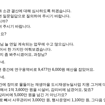
 소관 결산에 대해 심사하도록 하겠습니다.
 일문일답으로 질의하여 주시기 바랍니다.
니까?
 주시기 바랍니다.
요?
님 늘 연일 계속되는 업무에 수고 많으십니다.
어서 한 가지만 여쭤보겠습니다.
지 좀 봐주시겠어요, 과장님?
네.
중간에 연구용역비로 9,477만 6,000원 예산을 잡았어요.
네.
간에 장미로 물들이는 재생마을 도시재생뉴딜사업 지원 그거에 
서 1억 3,600만 원을 시설비, 감리비에 넘겼어요, 맞죠?
 감리비에 5,000만 원을 넘긴 거 아닌가요?
로 빼서 사무관리비 3,000만 원, 행사운영비 1,100만 원, 그다음 