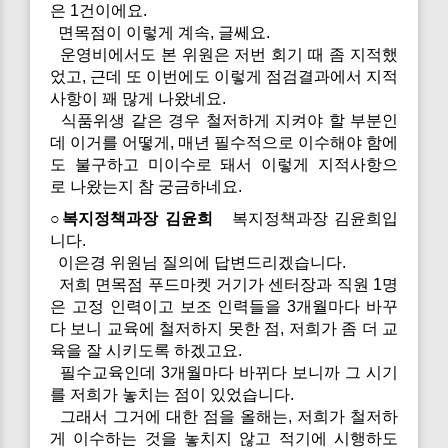
은 1건이에요.
면목점이 이렇게 계속, 글쎄요.
운영비에서도 본 위원은 저번 회기 때 좀 지적했
었고, 근데 또 이번에도 이렇게 점검결과에서 지적
사항이 꽤 많게 나왔네요.
식품위생 같은 경우 철저하게 지켜야 할 부분인
데 이거를 어떻게, 매년 필수적으로 이수해야 함에
도 불구하고 미이수로 돼서 이렇게 지적사항으
로 나왔는지 참 궁금하네요.
○복지정책과장 김윤희
복지정책과장 김윤희입
니다.
이은경 위원님 질의에 답변드리겠습니다.
저희 면목점 푸드마켓 거기가 센터장과 직원 1명
은 고정 인력이고 보조 인력들을 3개월마다 바꾸
다 보니 교육에 철저하지 못한 점, 저희가 좀 더 교
육을 잘 시키도록 하겠고요.
필수교육인데 3개월마다 바뀌다 보니까 그 시기
를 저희가 놓치는 점이 있었습니다.
그래서 그거에 대한 점을 올해는, 저희가 철저하
게 이수하는 것을 놓치지 않고 적기에 시행하도