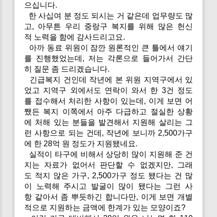
으십니다.
한 사십여 분 정도 되시는 거 같은데 업무량도 많
고, 아무튼 우리 중랑구 복지를 위해 많은 헌신
적 노력을 함에 감사드리고요.
아까 동료 위원이 잠깐 원론적인 큰 틀에서 얘기
를 진행했었는데, 저는 각론으로 들어가서 간단
히 질문 좀 드리겠습니다.
긴급복지 건인데 작년에 본 위원 지역구에서 있
었고 지역구 외에서도 연락이 와서 한 3건 정도
를 접수해서 처리한 사항이 있는데, 이게 보면 어
쨌든 복지 이쪽에서 아주 다급하고 절실한 상황
에 처해 있는 분들을 발견해서 지원해 살리는 그
런 사항으로 되는 건데, 작년에 보니까 2,500가구
에 한 28억 원 정도가 지원됐네요.
실적이 타구에 비해서 상당히 많이 지원해 준 건
지는 자료가 없어서 판단할 수 없겠지만, 그래
도 적지 않은 가구, 2,500가구 정도 됐다는 건 많
이 노력해 주시고 발굴이 많이 됐다는 그런 사
항 같아서 좀 뿌듯하긴 합니다만, 이게 보면 개별
적으로 지원하는 금액에 한계가 있는 모양이죠?