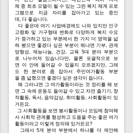
체 중 최초 모델이 될 수 있는 그런 복지 체계 프로
그램으로 지금 자리를 잡아가고 있는 중인
데, 다 좋습니다.
다 좋은데 여기 사업배경에도 나와 있지만 인구
고령화 및 가구형태 변화로 다양하게 복지 수요
가 증가하고 있는 부분에서 한 가지 더 영역을 넓
혀 봤으면 좋겠다 싶은 부분이 뭐냐면 기부, 관계
망형성, 재능나눔, 건강, 교육 5대 분야 부분으
로 나누어져 있습니다만, 물론 포괄적으로 보
면 이 안에 들어갈 수 있을지 모르겠지만, 그래
도 한 분야로 좀 잡아서 주민여가활동 부분
을 좀 넓혔으면 좋겠다 싶은 생각이 듭니다.
왜 그러냐면 그 여가활동이라는 것 정리를 해 보
면 그 속에 운동도 들어갈 수 있고 자연 즐기기, 창
작활동, 독서, 음악감상, 취미활동, 사회활동이 있
거든요.
그 사회활동을 보면 봉사활동이나 모임에 참여해
서 사회적 관계를 형성하고 도움을 주는 좋은 여가
활동이라고 이렇게 정의돼 있거든요?
그래서 5개 분야 부분에서 하나를 더 제안해