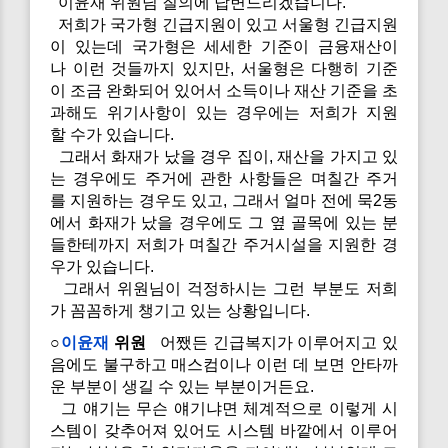
이윤재 위원님 질의에 답변드리겠습니다.
저희가 국가형 긴급지원이 있고 서울형 긴급지원
이 있는데 국가형은 세세한 기준이 금융재산이
나 이런 것들까지 있지만, 서울형은 다행히 기준
이 조금 완화되어 있어서 소득이나 재산 기준을 초
과해도 위기사항이 있는 경우에는 저희가 지원
할 수가 있습니다.
그래서 화재가 났을 경우 집이, 재산을 가지고 있
는 경우에도 주거에 관한 사항들은 며칠간 주거
를 지원하는 경우도 있고, 그래서 얼마 전에 묵2동
에서 화재가 났을 경우에도 그 옆 골목에 있는 분
들한테까지 저희가 며칠간 주거시설을 지원한 경
우가 있습니다.
그래서 위원님이 걱정하시는 그런 부분도 저희
가 꼼꼼하게 챙기고 있는 상황입니다.
○
이윤재
위원
어쨌든 긴급복지가 이루어지고 있
음에도 불구하고 매스컴이나 이런 데 보면 안타까
운 부분이 생길 수 있는 부분이거든요.
그 얘기는 무슨 얘기냐면 체계적으로 이렇게 시
스템이 갖추어져 있어도 시스템 바깥에서 이루어