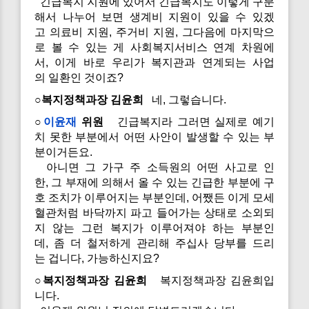
긴급복지 지원에 있어서 긴급복지도 이렇게 구분
해서 나누어 보면 생계비 지원이 있을 수 있겠
고 의료비 지원, 주거비 지원, 그다음에 마지막으
로 볼 수 있는 게 사회복지서비스 연계 차원에
서, 이게 바로 우리가 복지관과 연계되는 사업
의 일환인 것이죠?
○복지정책과장 김윤희
네, 그렇습니다.
○
이윤재
위원
긴급복지라 그러면 실제로 예기
치 못한 부분에서 어떤 사안이 발생할 수 있는 부
분이거든요.
아니면 그 가구 주 소득원의 어떤 사고로 인
한, 그 부재에 의해서 올 수 있는 긴급한 부분에 구
호 조치가 이루어지는 부분인데, 어쨌든 이게 모세
혈관처럼 바닥까지 파고 들어가는 상태로 소외되
지 않는 그런 복지가 이루어져야 하는 부분인
데, 좀 더 철저하게 관리해 주십사 당부를 드리
는 겁니다, 가능하신지요?
○복지정책과장 김윤희
복지정책과장 김윤희입
니다.