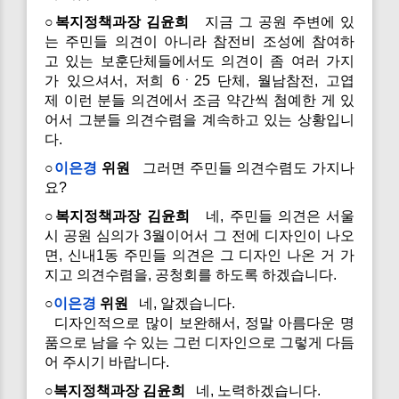
○복지정책과장 김윤희
지금 그 공원 주변에 있
는 주민들 의견이 아니라 참전비 조성에 참여하
고 있는 보훈단체들에서도 의견이 좀 여러 가지
가 있으셔서, 저희 6ㆍ25 단체, 월남참전, 고엽
제 이런 분들 의견에서 조금 약간씩 첨예한 게 있
어서 그분들 의견수렴을 계속하고 있는 상황입니
다.
○
이은경
위원
그러면 주민들 의견수렴도 가지나
요?
○복지정책과장 김윤희
네, 주민들 의견은 서울
시 공원 심의가 3월이어서 그 전에 디자인이 나오
면, 신내1동 주민들 의견은 그 디자인 나온 거 가
지고 의견수렴을, 공청회를 하도록 하겠습니다.
○
이은경
위원
네, 알겠습니다.
디자인적으로 많이 보완해서, 정말 아름다운 명
품으로 남을 수 있는 그런 디자인으로 그렇게 다듬
어 주시기 바랍니다.
○복지정책과장 김윤희
네, 노력하겠습니다.