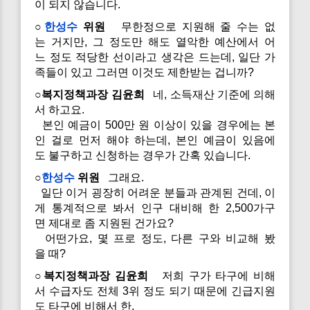
이 되지 않습니다.
○
한성수
위원
무한정으로 지원해 줄 수는 없
는 거지만, 그 정도만 해도 열악한 예산에서 어
느 정도 적당한 선이라고 생각은 드는데, 일단 가
족들이 있고 그러면 이것도 제한받는 겁니까?
○복지정책과장 김윤희
네, 소득재산 기준에 의해
서 하고요.
본인 예금이 500만 원 이상이 있을 경우에는 본
인 걸로 먼저 해야 하는데, 본인 예금이 있음에
도 불구하고 신청하는 경우가 간혹 있습니다.
○
한성수
위원
그래요.
일단 이거 굉장히 어려운 분들과 관계된 건데, 이
게 통계적으로 봐서 인구 대비해 한 2,500가구
면 제대로 좀 지원된 건가요?
어떤가요, 몇 프로 정도, 다른 구와 비교해 봤
을 때?
○복지정책과장 김윤희
저희 구가 타구에 비해
서 수급자도 전체 3위 정도 되기 때문에 긴급지원
도 타구에 비해서 한,