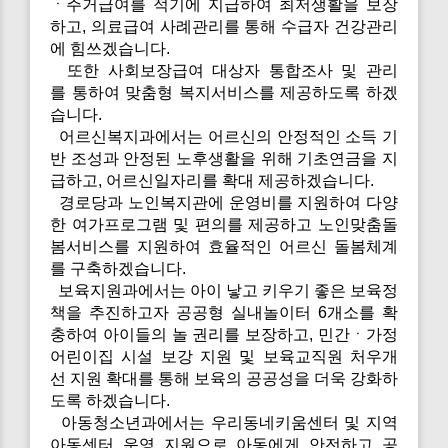
ㆍ주거급여를 적기에 지급하여 최저생활을 보장
하고, 의료급여 사례관리를 통해 수급자 건강관리
에 힘쓰겠습니다.
또한 사회보장급여 대상자 통합조사 및 관리
를 통하여 맞춤형 복지서비스를 제공하도록 하겠
습니다.
어르신복지과에서는 어르신의 안정적인 소득 기
반 조성과 안정된 노후생활을 위해 기초연금을 지
급하고, 어르신일자리를 확대 제공하겠습니다.
경로당과 노인복지관에 운영비를 지원하여 다양
한 여가프로그램 및 편의를 제공하고 노인맞춤돌
봄서비스를 지원하여 효율적인 어르신 돌봄체계
를 구축하겠습니다.
보육지원과에서는 아이 낳고 키우기 좋은 보육정
책을 추진하고자 공공형 실내놀이터 6개소를 확
충하여 아이들의 놀 권리를 보장하고, 민간ㆍ가정
어린이집 시설 보강 지원 및 보육교직원 처우개
선 지원 확대를 통해 보육의 공공성을 더욱 강화하
도록 하겠습니다.
아동청소년과에서는 우리동네키움센터 및 지역
아동센터 운영 지원으로 아동에게 안전하고 공