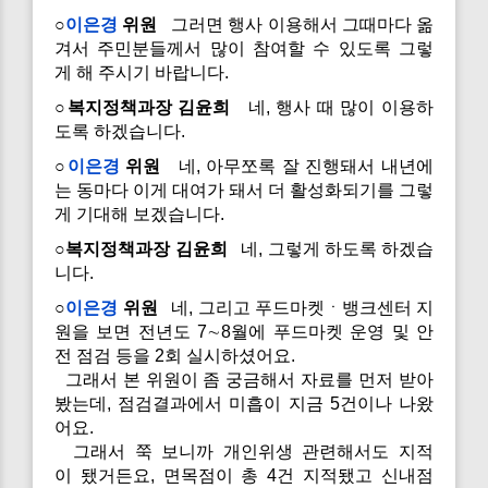
○
이은경
위원
그러면 행사 이용해서 그때마다 옮
겨서 주민분들께서 많이 참여할 수 있도록 그렇
게 해 주시기 바랍니다.
○복지정책과장 김윤희
네, 행사 때 많이 이용하
도록 하겠습니다.
○
이은경
위원
네, 아무쪼록 잘 진행돼서 내년에
는 동마다 이게 대여가 돼서 더 활성화되기를 그렇
게 기대해 보겠습니다.
○복지정책과장 김윤희
네, 그렇게 하도록 하겠습
니다.
○
이은경
위원
네, 그리고 푸드마켓ㆍ뱅크센터 지
원을 보면 전년도 7∼8월에 푸드마켓 운영 및 안
전 점검 등을 2회 실시하셨어요.
그래서 본 위원이 좀 궁금해서 자료를 먼저 받아
봤는데, 점검결과에서 미흡이 지금 5건이나 나왔
어요.
그래서 쭉 보니까 개인위생 관련해서도 지적
이 됐거든요, 면목점이 총 4건 지적됐고 신내점