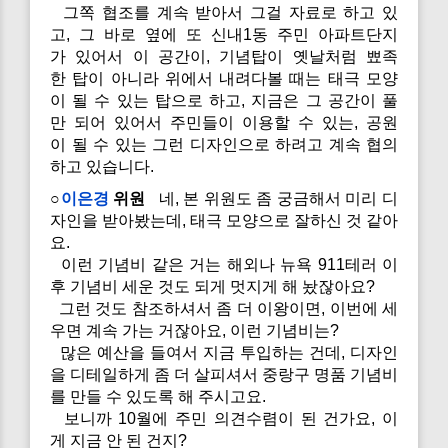
그쪽 협조를 계속 받아서 그걸 자료로 하고 있
고, 그 바로 옆에 또 신내1동 주민 아파트단지
가 있어서 이 공간이, 기념탑이 옛날처럼 뾰족
한 탑이 아니라 위에서 내려다볼 때는 태극 모양
이 될 수 있는 탑으로 하고, 지금은 그 공간이 풀
만 되어 있어서 주민들이 이용할 수 있는, 공원
이 될 수 있는 그런 디자인으로 하려고 계속 협의
하고 있습니다.
○
이은경
위원
네, 본 위원도 좀 궁금해서 미리 디
자인을 받아봤는데, 태극 모양으로 잘하신 것 같아
요.
이런 기념비 같은 거는 해외나 뉴욕 911테러 이
후 기념비 세운 것도 되게 멋지게 해 놨잖아요?
그런 것도 참조하셔서 좀 더 이왕이면, 이번에 세
우면 계속 가는 거잖아요, 이런 기념비는?
많은 예산을 들여서 지금 투입하는 건데, 디자인
을 디테일하게 좀 더 살피셔서 중랑구 명품 기념비
를 만들 수 있도록 해 주시고요.
보니까 10월에 주민 의견수렴이 된 건가요, 이
게 지금 안 된 건지?