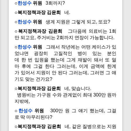
○
한성수
위원
3회까지?
○복지정책과장 김윤희
네.
○
한성수
위원
생계 지원은 그렇게 되고, 또요?
○복지정책과장 김윤희
그다음에 의료비는 1회
만 되고요, 주거비는 2회까지 연장이 가능합니다.
○
한성수
위원
그래서 작년에는 어떤 케이스가 있
었냐면 굉장히 고질적인 병이 있는 분인
데 한 번 입원을 했는데 그게 재발이 돼서 또 얼
마 후에 그걸 한다 그러는데, 이게 금액에 한계
가 있어서 지원이 안 된다 그러는데, 그러면 그 얘
기도 맞는 건가요?
○복지정책과장 김윤희
네, 맞습니다.
병원비는 가구원 수와 관계없이 최대 300만 원까
지밖에,
○
한성수
위원
300만 원 그 얘기 했는데, 그걸
로 딱 마무리된다?
○복지정책과장 김윤희
네, 같은 질병으로는 지원