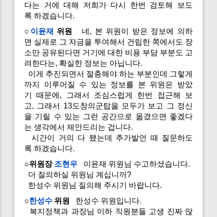
다는 거에 대해 저희가 다시 한번 검토해 보도
록 하겠습니다.
○
이윤재
위원
네, 본 위원이 받은 정보에 의하
면 실제로 그 자금을 투여해서 건립한 쪽에서도 장
소만 공유된다면 거기에 대한 비용 부담 부분도 고
려한다는, 확실한 정보는 아닙니다.
이게 추진되면서 절충해야 하는 부분인데 그렇게
까지 이루어질 수 있는 정보를 본 위원은 받았
기 때문에, 그래서 조심스럽게 한번 접근해 보
고, 그래서 13도창의군탑을 모두가 보고 그 정신
을 기릴 수 있는 그런 공간으로 옮겼으면 좋겠다
는 생각에서 제안드리는 겁니다.
시간이 거의 다 됐는데 추가발언 때 질문하도
록 하겠습니다.
○위원장
조현우
이윤재 위원님 수고하셨습니다.
더 질의하실 위원님 계십니까?
한성수 위원님 질의해 주시기 바랍니다.
○
한성수
위원
한성수 위원입니다.
복지정책과 과장님 이하 직원분들 고생 진짜 많