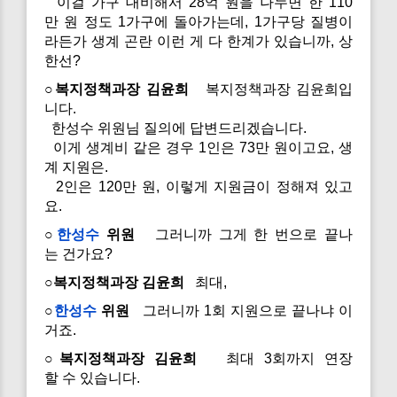
이걸 가구 대비해서 28억 원을 나누면 한 110
만 원 정도 1가구에 돌아가는데, 1가구당 질병이
라든가 생계 곤란 이런 게 다 한계가 있습니까, 상
한선?
○복지정책과장 김윤희
복지정책과장 김윤희입
니다.
한성수 위원님 질의에 답변드리겠습니다.
이게 생계비 같은 경우 1인은 73만 원이고요, 생
계 지원은.
2인은 120만 원, 이렇게 지원금이 정해져 있고
요.
○
한성수
위원
그러니까 그게 한 번으로 끝나
는 건가요?
○복지정책과장 김윤희
최대,
○
한성수
위원
그러니까 1회 지원으로 끝나냐 이
거죠.
○복지정책과장 김윤희
최대 3회까지 연장
할 수 있습니다.