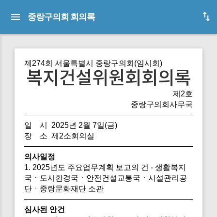
중랑구의회 회의록
제274회 서울특별시 중랑구의회(임시회)
복지건설위원회회의록
제2호
중랑구의회사무국
일 시 2025년 2월 7일(금)
장 소 제2소회의실
의사일정
1. 2025년도 주요업무계획 보고의 건 - 생활복지
국ㆍ도시환경국ㆍ안전건설교통국ㆍ시설관리공
단ㆍ중랑문화재단 소관
심사된 안건