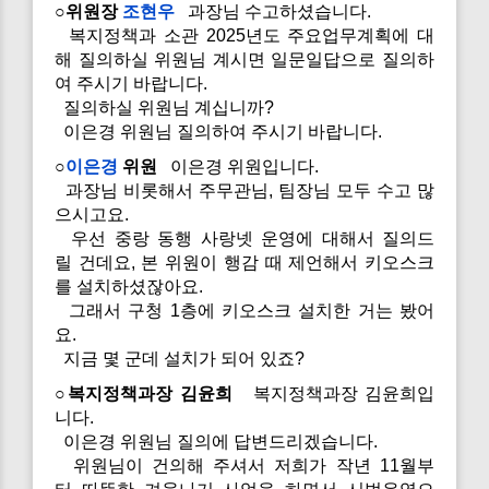
○위원장
조현우
과장님 수고하셨습니다.
복지정책과 소관 2025년도 주요업무계획에 대
해 질의하실 위원님 계시면 일문일답으로 질의하
여 주시기 바랍니다.
질의하실 위원님 계십니까?
이은경 위원님 질의하여 주시기 바랍니다.
○
이은경
위원
이은경 위원입니다.
과장님 비롯해서 주무관님, 팀장님 모두 수고 많
으시고요.
우선 중랑 동행 사랑넷 운영에 대해서 질의드
릴 건데요, 본 위원이 행감 때 제언해서 키오스크
를 설치하셨잖아요.
그래서 구청 1층에 키오스크 설치한 거는 봤어
요.
지금 몇 군데 설치가 되어 있죠?
○복지정책과장 김윤희
복지정책과장 김윤희입
니다.
이은경 위원님 질의에 답변드리겠습니다.
위원님이 건의해 주셔서 저희가 작년 11월부