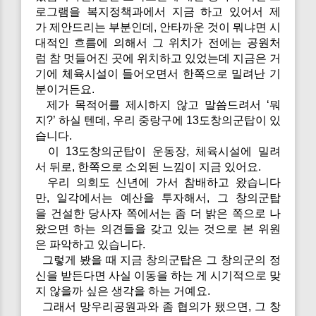
로그램을 복지정책과에서 지금 하고 있어서 제
가 제안드리는 부분인데, 안타까운 것이 뭐냐면 시
대적인 흐름에 의해서 그 위치가 전에는 공원처
럼 참 멋들어진 곳에 위치하고 있었는데 지금은 거
기에 체육시설이 들어오면서 한쪽으로 밀려난 기
분이거든요.
제가 목적어를 제시하지 않고 말씀드려서 ‘뭐
지?’ 하실 텐데, 우리 중랑구에 13도창의군탑이 있
습니다.
이 13도창의군탑이 운동장, 체육시설에 밀려
서 뒤로, 한쪽으로 소외된 느낌이 지금 있어요.
우리 의회도 신년에 가서 참배하고 왔습니다
만, 일각에서는 예산을 투자해서, 그 창의군탑
을 건설한 당사자 쪽에서는 좀 더 밝은 쪽으로 나
왔으면 하는 의견들을 갖고 있는 것으로 본 위원
은 파악하고 있습니다.
그렇게 봤을 때 지금 창의군탑은 그 창의군의 정
신을 받든다면 사실 이동을 하는 게 시기적으로 맞
지 않을까 싶은 생각을 하는 거예요.
그래서 망우리공원과와 좀 협의가 됐으면, 그 창