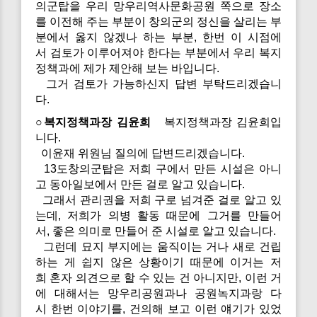
의군탑을 우리 망우리역사문화공원 쪽으로 장소
를 이전해 주는 부분이 창의군의 정신을 살리는 부
분에서 옳지 않겠나 하는 부분, 한번 이 시점에
서 검토가 이루어져야 한다는 부분에서 우리 복지
정책과에 제가 제안해 보는 바입니다.
그거 검토가 가능하신지 답변 부탁드리겠습니
다.
○복지정책과장 김윤희
복지정책과장 김윤희입
니다.
이윤재 위원님 질의에 답변드리겠습니다.
13도창의군탑은 저희 구에서 만든 시설은 아니
고 동아일보에서 만든 걸로 알고 있습니다.
그래서 관리권을 저희 구로 넘겨준 걸로 알고 있
는데, 저희가 의병 활동 때문에 그거를 만들어
서, 좋은 의미로 만들어 준 시설로 알고 있습니다.
그런데 묘지 부지에는 움직이는 거나 새로 건립
하는 게 쉽지 않은 상황이기 때문에 이거는 저
희 혼자 의견으로 할 수 있는 건 아니지만, 이런 거
에 대해서는 망우리공원과나 공원녹지과랑 다
시 한번 이야기를, 건의해 보고 이런 얘기가 있었