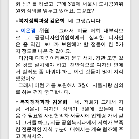
회 심의를 하셨고, 근데 3월에 서울시 도시공원위
원회 심의를 앞두고 있어요, 그렇죠?
○복지정책과장 김윤희
네, 그렇습니다.
○
이은경
위원
그래서 지금 저희 내부적으
로 그 공공디자인위원회에서 심의한 디자인
은 좀 약간, 보니까 보완해야 할 점들이 한 5가
지 정도로 나온 것 같아요.
마감재 디자인이라든가 문구 서체, 경관 조명 같
은 것도 설치해야 하고, 전반적으로 디자인 면에
서 컬러도 좀 바꿔야 하는 이런 것들이 많이 지적
됐었어요.
그래서 이런 거를 보완해서 3월에 서울시랑 심의
를 하는 건지 궁금합니다.
○복지정책과장 김윤희
네, 저희가 그래서 지
금 서울시 디자인 심의가 3월에 있는데, 다
음 주 월요일 사전협의차 서울시에 업체랑 가서 같
이 그거를 하고, 지금 공원녹지과에서 저희가 부족
한 전문적인 지식 부분에 대해서는 계속 협조해 주
고 계셔서요.