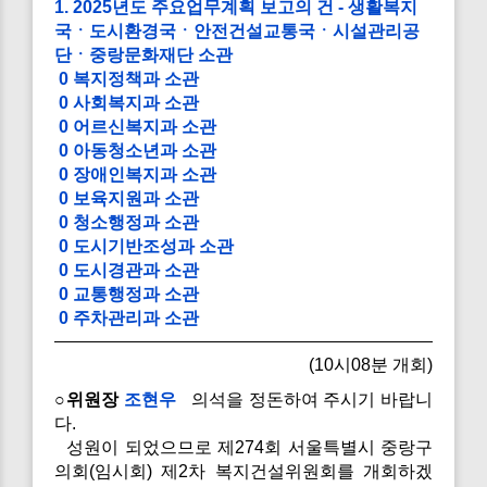
1. 2025년도 주요업무계획 보고의 건 - 생활복지
국ㆍ도시환경국ㆍ안전건설교통국ㆍ시설관리공
단ㆍ중랑문화재단 소관
0 복지정책과 소관
0 사회복지과 소관
0 어르신복지과 소관
0 아동청소년과 소관
0 장애인복지과 소관
0 보육지원과 소관
0 청소행정과 소관
0 도시기반조성과 소관
0 도시경관과 소관
0 교통행정과 소관
0 주차관리과 소관
(10시08분 개회)
○위원장
조현우
의석을 정돈하여 주시기 바랍니
다.
성원이 되었으므로 제274회 서울특별시 중랑구
의회(임시회) 제2차 복지건설위원회를 개회하겠