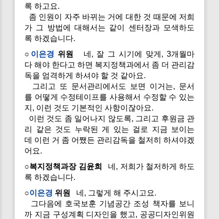
록 하고요.
좀 인원이 자주 바뀌는 거에 대한 것 때문에 저희
가 그 방법에 대해서는 같이 센터장과 모색하도
록 하겠습니다.
○
이은경
위원
네, 잘 그 시기에 맞게, 3개월마
다 해야 한다고 하면 복지정책과에서 좀 더 관리감
독을 엄격하게 하셔야 할 것 같아요.
그리고 또 문서관리에서도 보면 이거는, 문서
를 어떻게 수정테이프를 사용해서 수정할 수 있는
지, 이런 것도 기본적인 사항이잖아요.
이런 것도 좀 일어나지 않도록, 그리고 후원금 관
리 같은 것도 누락된 게 있는 걸로 지금 보이는
데 이런 거 좀 어쨌든 관리감독을 철저히 하셔야겠
어요.
○복지정책과장 김윤희
네, 저희가 철저하게 하도
록 하겠습니다.
○
이은경
위원
네, 그렇게 해 주시고요.
그다음에 호국보훈 기념공간 조성 책자를 보니
까 지금 구성계획 디자인을 했고, 공공디자인위원