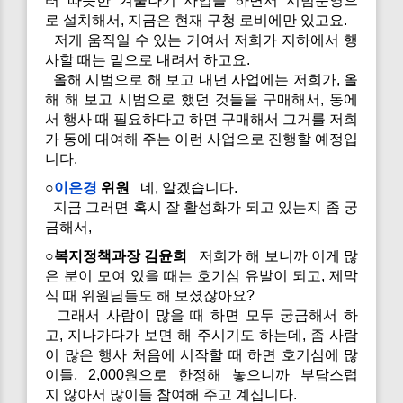
터 따뜻한 겨울나기 사업을 하면서 시범운영으
로 설치해서, 지금은 현재 구청 로비에만 있고요.
저게 움직일 수 있는 거여서 저희가 지하에서 행
사할 때는 밑으로 내려서 하고요.
올해 시범으로 해 보고 내년 사업에는 저희가, 올
해 해 보고 시범으로 했던 것들을 구매해서, 동에
서 행사 때 필요하다고 하면 구매해서 그거를 저희
가 동에 대여해 주는 이런 사업으로 진행할 예정입
니다.
○
이은경
위원
네, 알겠습니다.
지금 그러면 혹시 잘 활성화가 되고 있는지 좀 궁
금해서,
○복지정책과장 김윤희
저희가 해 보니까 이게 많
은 분이 모여 있을 때는 호기심 유발이 되고, 제막
식 때 위원님들도 해 보셨잖아요?
그래서 사람이 많을 때 하면 모두 궁금해서 하
고, 지나가다가 보면 해 주시기도 하는데, 좀 사람
이 많은 행사 처음에 시작할 때 하면 호기심에 많
이들, 2,000원으로 한정해 놓으니까 부담스럽
지 않아서 많이들 참여해 주고 계십니다.