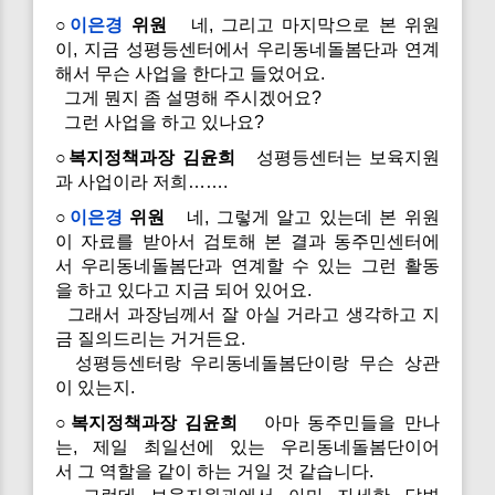
○
이은경
위원
네, 그리고 마지막으로 본 위원
이, 지금 성평등센터에서 우리동네돌봄단과 연계
해서 무슨 사업을 한다고 들었어요.
그게 뭔지 좀 설명해 주시겠어요?
그런 사업을 하고 있나요?
○복지정책과장 김윤희
성평등센터는 보육지원
과 사업이라 저희…….
○
이은경
위원
네, 그렇게 알고 있는데 본 위원
이 자료를 받아서 검토해 본 결과 동주민센터에
서 우리동네돌봄단과 연계할 수 있는 그런 활동
을 하고 있다고 지금 되어 있어요.
그래서 과장님께서 잘 아실 거라고 생각하고 지
금 질의드리는 거거든요.
성평등센터랑 우리동네돌봄단이랑 무슨 상관
이 있는지.
○복지정책과장 김윤희
아마 동주민들을 만나
는, 제일 최일선에 있는 우리동네돌봄단이어
서 그 역할을 같이 하는 거일 것 같습니다.