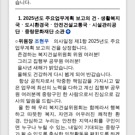
습니다.
1. 2025년도 주요업무계획 보고의 건 - 생활복지
국ㆍ도시환경국ㆍ안전건설교통국ㆍ시설관리공
단ㆍ중랑문화재단 소관
○위원장
조현우
의사일정 제1항 2025년도 주요
업무계획 보고의 건을 상정합니다.
존경하는 복지건설위원회 위원 여러분!
그리고 집행부 공무원 여러분!
을사년 새해가 밝았습니다.
올해도 건강하게 다시 뵙게 되어 반갑습니다.
항상 공직자로서 막중한 책임감을 가지시고 맡
은 업무에 최선의 노력을 다하고 계신 집행부 공무
원 여러분께 중랑구민 한 사람으로서 진심으로 감
사의 말씀을 드립니다.
올 한 해 우리 복지건설위원회는 함께라서 행복
하고 따뜻한 복지, 자연과 어우러진 쾌적한 환
경, 안심하고 누리는 안전한 지역사회를 구민이
면 누구나 누릴 수 있는, 내일이 기대되는 중랑구
가 될 수 있도록 충실한 의정활동을 펼치도록 하겠