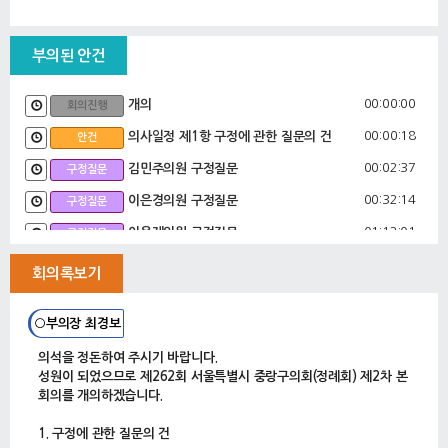
부의된 안건
00:00:00
개의
회의진행
00:00:18
의사일정 제1항 구정에 관한 질문의 건
안건
00:02:37
김민주의원 구정질문
구정질문
00:32:14
이은경의원 구정질문
구정질문
01:12:01
이윤재의원 구정질문
구정질문
01:24:35
신예진의원 구정질문
구정질문
회의록보기
○부의장 최경보
의석을 정돈하여 주시기 바랍니다.
성원이 되었으므로 제262회 서울특별시 중랑구의회(정례회) 제2차 본
회의를 개의하겠습니다.
1. 구정에 관한 질문의 건