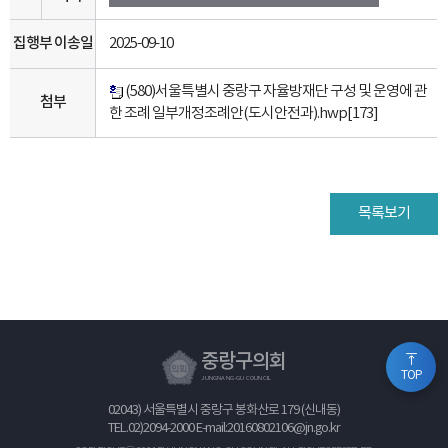
집행부 이송일
2025-09-10
(580)서울특별시 중랑구 자율방재단 구성 및 운영에 관
첨부
한 조례 일부개정조례안(도시안전과).hwp
[173]
목록보기
중랑구의회
TOP
JUNGNANG-GU COUNCIL
02043) 서울특별시 중랑구 봉화산로 179 (신내동)
TEL.
02)2094-2000
E-mail:20160802106@jn.go.kr