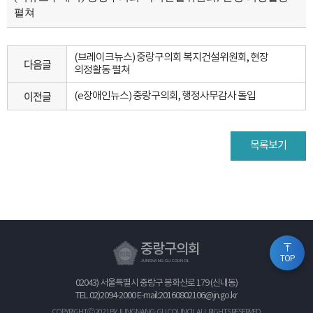
펼쳐
(브레이크뉴스) 중랑구의회 복지건설위원회, 현장
다음글
의정활동 펼쳐
이전글
(e장애인뉴스) 중랑구의회, 행정사무감사 돌입
목록보기
중랑구의회
TOP
JUNGNANG-GU COUNCIL
02043) 서울특별시 중랑구 봉화산로 179 (신내동)
TEL.
02)2094-2000
E-mail:20160802106@jn.go.kr
COPYRIGHTⒸ 2021 BY JUNGNANG-GU COUNCIL ALL RIGHTS RESERVED.