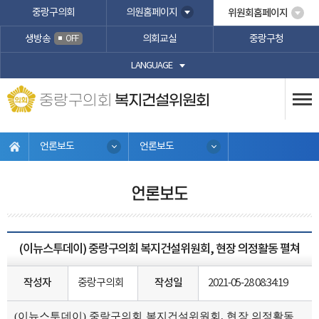
본문바로가기
중랑구의회
의원홈페이지
위원회홈페이지
생방송
의회교실
중랑구청
OFF
LANGUAGE
중랑구의회
복지건설위원회
언론보도
언론보도
언론보도
(이뉴스투데이) 중랑구의회 복지건설위원회, 현장 의정활동 펼쳐
작성자
중랑구의회
작성일
2021-05-28 08:34:19
(이뉴스투데이) 중랑구의회 복지건설위원회, 현장 의정활동