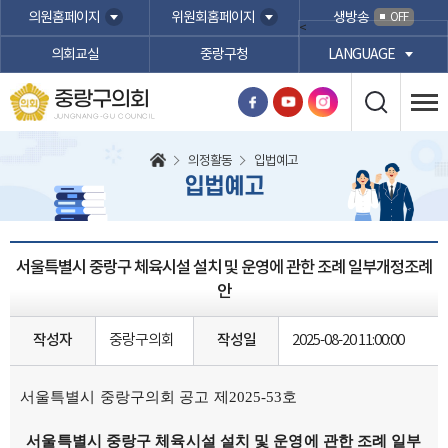
본문바로가기
의원홈페이지
위원회홈페이지
생방송
OFF
<
의회교실
중랑구청
LANGUAGE
중랑구의회
JUNGNANG-GU COUNCIL
의정활동
입법예고
입법예고
서울특별시 중랑구 체육시설 설치 및 운영에 관한 조례 일부개정조례
안
작성자
중랑구의회
작성일
2025-08-20 11:00:00
서울특별시 중랑구의회 공고 제2025-53호
서울특별시 중랑구 체육시설 설치 및 운영에 관한 조례 일부