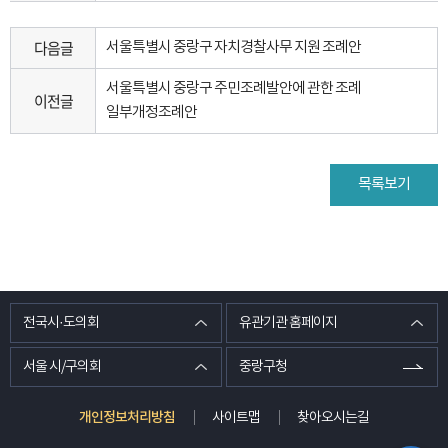
다음글
서울특별시 중랑구 자치경찰사무 지원 조례안
서울특별시 중랑구 주민조례발안에 관한 조례
이전글
일부개정조례안
목록보기
전국시·도의회
유관기관 홈페이지
서울 시/구의회
중랑구청
개인정보처리방침
사이트맵
찾아오시는길