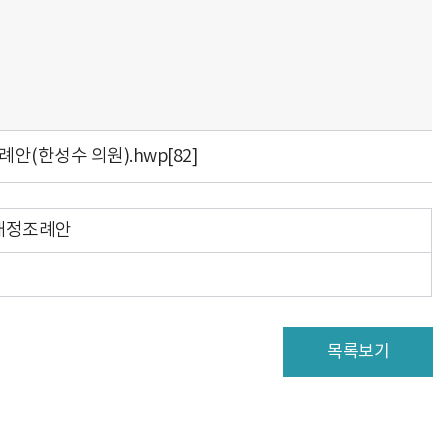
례안(한성수 의원).hwp
[82]
부개정조례안
목록보기