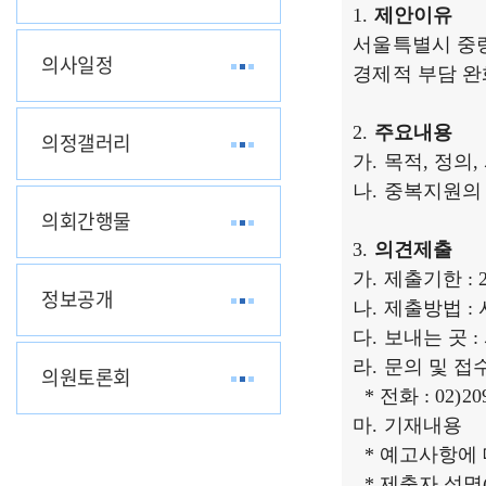
제안이유
서울특별시 중
의사일정
경제적 부담 완
주요내용
의정갤러리
가. 목적, 정의
나. 중복지원의 
의회간행물
의견제출
가. 제출기한 : 
정보공개
나. 제출방법 : 서
다. 보내는 곳 
라. 문의 및 접
의원토론회
* 전화 : 02)209
마. 기재내용
* 예고사항에 
* 제출자 성명