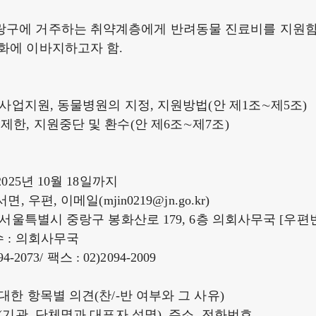
랑구에 거주하는 취약계층에게 반려동물 진료비를 지원함
화에 이바지하고자 함.
, 사업지원, 동물병원의 지정, 지원방법(안 제1조∼제5조)
제한, 지원중단 및 환수(안 제6조∼제7조)
2025년 10월 18일까지
면, 우편, 이메일(mjin0219@jn.go.kr)
: 서울특별시 중랑구 봉화산로 179, 6층 의회사무국 [우편번호
수 : 의회사무국
4-2073/ 팩스 : 02)2094-2009
대한 항목별 의견(찬/-반 여부와 그 사유)
(기관, 단체명과 대표자 성명), 주소, 전화번호