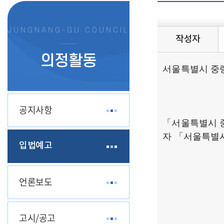
JUNGNANG-GU COUNCIL
작성자
의정활동
서울특별시 중랑
공지사항
「서울특별시 
자 「서울특별시
입법예고
언론보도
고시/공고