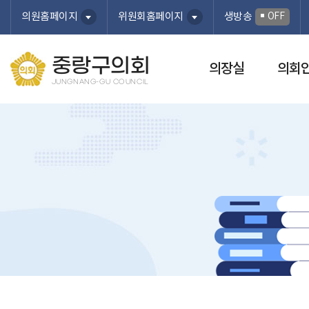
본문바로가기
OFF
의원홈페이지
위원회홈페이지
생방송
중랑구의회
의장실
의회
JUNGNANG-GU COUNCIL