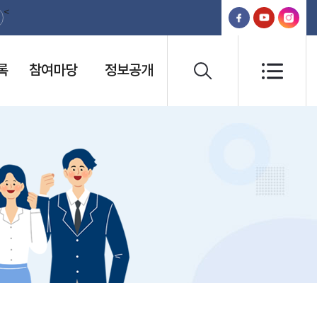
<
록
참여마당
정보공개