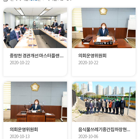
중랑천 경관개선 마스터플랜 용역설명회
의회운영위원회
2020-10-22
2020-10-22
의회운영위원회
음식물쓰레기중간집하장현장방문
2020-10-13
2020-10-06