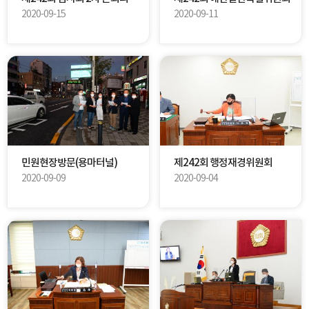
2020-09-15
2020-09-11
민원현장방문(용마터널)
제242회 행정재경위원회
2020-09-09
2020-09-04