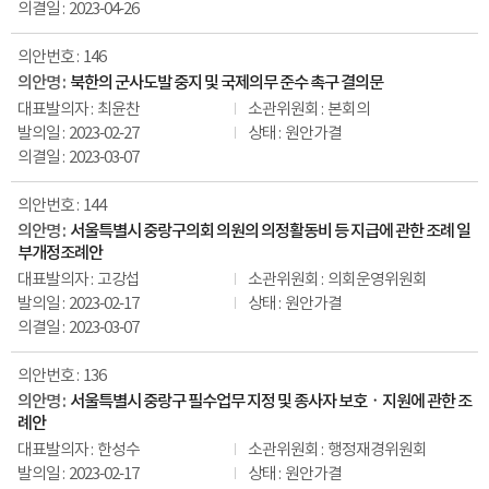
2023-04-26
146
북한의 군사도발 중지 및 국제의무 준수 촉구 결의문
최윤찬
본회의
2023-02-27
원안가결
2023-03-07
144
서울특별시 중랑구의회 의원의 의정활동비 등 지급에 관한 조례 일
부개정조례안
고강섭
의회운영위원회
2023-02-17
원안가결
2023-03-07
136
서울특별시 중랑구 필수업무 지정 및 종사자 보호ㆍ지원에 관한 조
례안
한성수
행정재경위원회
2023-02-17
원안가결