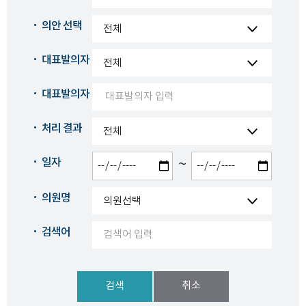
의안 선택
대표발의자 구분
대표발의자
처리 결과
일자
~
의원명
검색어
검색