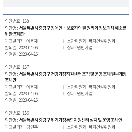
158
서울특별시 중랑구 장애인ㆍ보호자의 알 권리와 정보격차 해소를
위한 조례안
이윤재
복지건설위원회
2023-04-06
원안가결
2023-04-26
157
서울특별시 중랑구 건강가정지원센터 조직 및 운영 조례 일부개정
조례안
이윤재
복지건설위원회
2023-04-06
원안가결
2023-04-26
156
서울특별시 중랑구 위기가정통합지원센터 설치 및 운영 조례안
김민주
복지건설위원회