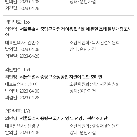
2023-04-06
원안가결
2023-04-26
155
서울특별시 중랑구 자전거 이용 활성화에 관한 조례 일부개정조례
안
김민주
복지건설위원회
2023-04-06
원안가결
2023-04-26
154
서울특별시 중랑구 소상공인 지원에 관한 조례안
김미애
행정재경위원회
2023-04-06
원안가결
2023-04-26
153
서울특별시 중랑구 국기 게양 및 선양에 관한 조례안
전경구
행정재경위원회
2023-04-06
원안가결