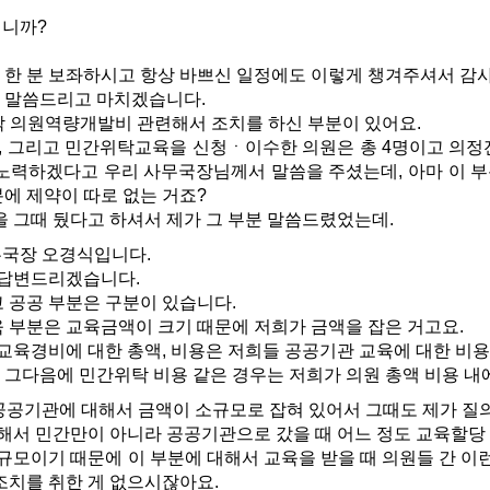
니까?
분 한 분 보좌하시고 항상 바쁘신 일정에도 이렇게 챙겨주셔서 감
만 말씀드리고 마치겠습니다.
탁 의원역량개발비 관련해서 조치를 하신 부분이 있어요.
, 그리고 민간위탁교육을 신청ㆍ이수한 의원은 총 4명이고 의정
 노력하겠다고 우리 사무국장님께서 말씀을 주셨는데, 아마 이 
에 제약이 따로 없는 거죠?
 그때 뒀다고 하셔서 제가 그 부분 말씀드렸었는데.
국장 오경식입니다.
 답변드리겠습니다.
공공 부분은 구분이 있습니다.
부분은 교육금액이 크기 때문에 저희가 금액을 잡은 거고요.
교육경비에 대한 총액, 비용은 저희들 공공기관 교육에 대한 비
, 그다음에 민간위탁 비용 같은 경우는 저희가 의원 총액 비용 
공기관에 대해서 금액이 소규모로 잡혀 있어서 그때도 제가 질
해서 민간만이 아니라 공공기관으로 갔을 때 어느 정도 교육할당 
모이기 때문에 이 부분에 대해서 교육을 받을 때 의원들 간 이런
조치를 취한 게 없으시잖아요.