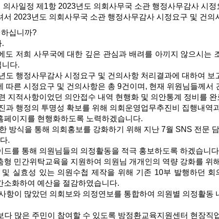
의사일정 제1항 2023년도 의회사무국 소관 행정사무감사 시정
서 2023년도 의회사무국 소관 행정사무감사 시정요구 및 건의
하십니까?
.
도 저희 사무국에 대한 깊은 관심과 배려를 아끼지 않으시는
립니다.
3년도 행정사무감사 시정요구 및 건의사항 처리결과에 대하여 
 따른 시정요구 및 건의사항은 총 9건이며, 현재 위원님들께서
련 지적사항이었던 의안접수 내역 현행화 및 의안통계 정비를 
진과 행정의 투명성 확보를 위해 의회운영업무추진비 집행내역
홈페이지를 현행화하도록 노력하겠습니다.
한 방식을 통해 의회홍보를 강화하기 위해 지난 7월 SNS 전
다.
드를 통해 의원님들의 의정활동을 적극 홍보하도록 하겠습니다
형 민간위탁교육을 지원하여 의원님 개개인의 역량 강화를 위해
및 실효성 있는 의원수첩 제작을 위해 기존 10부 발행하던 회
 간소화하여 예산을 절감하였습니다.
사항이 많았던 의회보와 의정연보를 통합하여 의원별 의정활동
다 많은 주민이 참여할 수 있도록 방정환교육지원센터 현장직