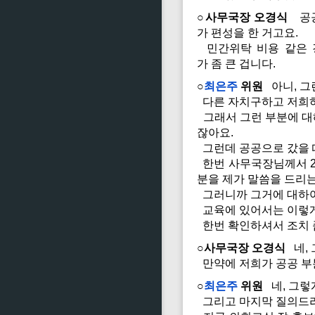
○사무국장 오경식
공공
가 편성을 한 거고요.
민간위탁 비용 같은 경
가 좀 큰 겁니다.
○
최은주
위원
아니, 그
다른 자치구하고 저희하
그래서 그런 부분에 대해
잖아요.
그런데 공공으로 갔을 
한번 사무국장님께서 25
분을 제가 말씀을 드리
그러니까 그거에 대하여
교육에 있어서는 이렇게 
한번 확인하셔서 조치 
○사무국장 오경식
네, 
만약에 저희가 공공 부
○
최은주
위원
네, 그렇
그리고 마지막 질의드