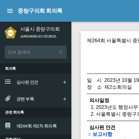
중랑구의회 회의록
서울시 중랑구의회
JUNGNANG-GU COUNCIL
제264회 서울특별시 
회의록
일 시 2023년 10월 19
심사된 안건
장 소 제2소회의실
관련 부록
의사일정
1. 2023년도 행정사
관련 회의록
2. 서울특별시 중랑구
제264회 제2차 회의록
심사된 안건
○ 보고사항