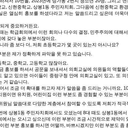
셔서 10번을, 2023년에 딩가동 2번지 청소년 20명, 그리고
교, 신현중학교, 상봉1동 주민자치회, 그다음에 신현중학교 환
실은 열심히 홍보를 하셨다라고 저는 말씀드리고 싶은데 더욱더
 되게 중요하거든요.
때는 학급회의에서 이런 회의나 다수의 결정, 민주주의에 대해서
실에 갖다 놓은 부분이잖아요.
니라 좀 보다 더, 저희 초등학교가 몇 곳이 있는지 아시나요?
분은 제가 정확하게 파악을 못 하고 있습니다.
학교, 중학교, 고등학교 많잖아요.
금 홍보를 하셔서 공문을 보내셔서 의회교실에 의원들의 역할들이
 알고 있으면 아이들이 중랑구청 안에 의회교실이 있고, 또 의
는 거 같습니다.
서 조금 더 확대를 하고자 제가 말씀을 좀 드리는 거니까요, 10
치원이면 유치원, 어린이집 이런 부분도 좀 경험할 수 있는 부분
위원님 말씀대로 다양한 계층에서 참여할 수 있도록 저희가 적
번에 상봉1동 주민자치회에서도 오셨는데 8대 때도 상봉1동에서
에서는 오시고 싶으신데 이런 부분이 조금 시간적으로 제약이
이런 부분 홍보를 하시면 어떨까, 바쁘시겠지만 이런 부분도 좀