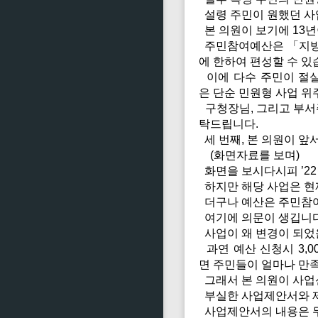
설령 주민이 원했던 사
본 의원이 보기에 13
주민참여예산은 「지방재
에 한하여 편성할 수 있
이에 다수 주민이 절실
은 단순 민원형 사업 위
구청장님, 그리고 부서
탁드립니다.
세 번째, 본 의원이 앞
(화면자료를 보며)
화면을 보시다시피 ’2
하지만 해당 사업은 현
더구나 예산은 주민참여예
여기에 의문이 생깁니다
사업이 왜 변경이 되었
과연 예산 신청시 3,0
면 주민들이 얼마나 만족
그래서 본 의원이 사업
부실한 사업제안서와 제
사업제안서의 내용은 무