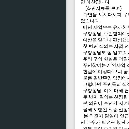
던 예산입니다.
(화면자료를 보며)
화면을 보시다시피 우리 
였습니다.
매년 사업수는 유사한 
구청장님, 주민참여예산
예산을 얼마나 편성했느
첫 번째 질의는 사업 선
구청장님도 잘 알고 계
우리 구의 현실은 어떨
주민참여는 제안사업 접
현실이 이렇다 보니 공
물론 일반주민 입장에서
그렇다면 주민들의 실질
구청장님, 이에 대해 
두 번째 질의는 선정된
본 의원이 수년간 지켜
올해 시행된 최종 선정
본 의원이 일일이 언급하
민 다수가 필요로 했던
일부 특정 주민의 민원