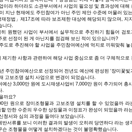
업이라 하더라도 소관부서에서 사업의 필요성 및 효과성에 대해 
년이 지난 현재에도 주민참여가 아닌 주민 제안 수준에 머물러 있
정법」제17조에 따라 보조제한 대상에 해당되지 않으며, 지
습니다.
히 원했던 사업이 부서에서 실무적으로 추진하기 힘들어 검토
주로 선정이 된 게 아닌지를 점검해 보신 적이 있으십니까?
주도로 추진해야 할 사업을 주민참여예산에 억지로 끼워맞춰 놓은
서 제기한 사항과 관련하여 해당 사업 중심으로 좀 더 구체적으로
2년 주민참여예산으로 선정되어 전년도 예산에 편성된 ‘장미꽃빛거
재 고보조명 설치 사업으로 변경이 되었습니다.
산 3,000만 원에 도시재생사업비 7,000만 원이 추가되어 총
.
을까요?
00만 원으로 장미조형물과 고보조명 설치를 할 수 있었을까 라는
할 만한 수준의 우수한 상징물과 이정표가 완성이 되었을까 라는
신청서와 심의 과정을 들여다 보았습니다.
반서류를 보니 이러한 결과의 발생이 오히려 당연하다 라는 생
슨 조형물을 어떻게 설치하겠다는 것이 불명확했습니다.