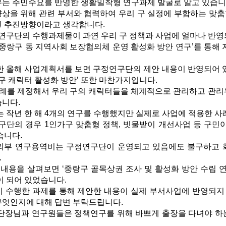
 주민수요를 반영한 생활밀착형 연구과제 발굴로 알고 있습니
향상을 위해 관련 부서와 협력하여 우리 구 실정에 부합하는 맞
인 추진방향이라고 생각합니다.
연구단의 수행과제물이 과연 우리 구 정책과 사업에 얼마나 반영
중랑구 동 지역사회 보장협의체 운영 활성화 방안 연구’를 통해
 올해 사업계획서를 보면 구정연구단의 제안 내용이 반영되어 
구 캐릭터 활성화 방안’ 또한 마찬가지입니다.
례를 제정해서 우리 구의 캐릭터들을 체계적으로 관리하고 관리위
습니다.
작년 한 해 4개의 연구를 수행했지만 실제로 사업에 적용한 사
단의 경우 1인가구 맞춤형 정책, 빗물받이 개선사업 등 구민이
습니다.
외부 연구용역비는 구정연구단이 운영되고 있음에도 불구하고 화면
.
내용을 살펴보면 ‘중랑구 골목상권 조사 및 활성화 방안 수립 연
이 되어 있었습니다.
수행한 과제를 통해 제안한 내용이 실제 부서사업에 반영되지
무엇인지에 대해 답변 부탁드립니다.
장님과 연구원들은 정책연구를 위해 바쁘게 출장을 다녀야 하는