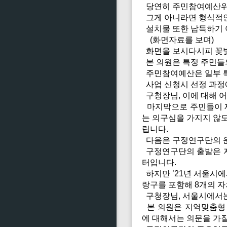
당연히 주민참여예산위원
그게 아니라면 형식적인 
설치물 또한 납득하기 
(화면자료를 보며)
화면을 보시다시피 꽃빛
본 의원은 특정 주민들
주민참여예산은 일부 특
사업 신청시 선정 과정에
구청장님, 이에 대해 어
마지막으로 주민들이 제
는 의구심을 가지지 않
립니다.
다음은 구정연구단의 운
구정연구단의 출발은 자
터입니다.
하지만 ’21년 서울시
랑구를 포함해 8개의 
구청장님, 서울시에서는
본 의원은 지역맞춤형 
에 대해서는 의문을 가질