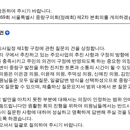
돈하여 주시기 바랍니다.
69회 서울특별시 중랑구의회(정례회) 제2차 본회의를 개의하겠
 건
사일정 제1항 구정에 관한 질문의 건을 상정합니다.
리 구에서 추진하고 있는 주요사업의 추진 사항과 구정의 방향에
를 충족시키고 주민의 의견이 구정에 반영되도록 하는 중요한 의
변이 중랑구 발전을 위한 진지한 토론과 소통의 시간이 될 수 있
원은 이은경 의원, 이윤재 의원, 주덕성 의원, 신예진 의원, 김민
원님들은 모두 일괄질문, 일괄답변 방식을 선택하셨으므로 중랑구의
여 질문할 수 있으며, 제출하신 질문요지서 범위 내에서 본 질문 
발언을 마치지 못한 부분에 대해서는 의장이 인정하는 범위 안에
씀드립니다만 원활한 회의 진행을 위하여 의원님들께서는 반드시
 질문한 사항에 대하여 성실하고 명확하게 답변해 주실 것을 
록 하겠습니다.
오셔서 일괄로 질의하여 주시기 바랍니다.