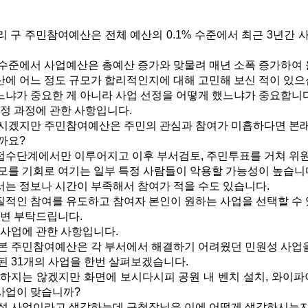
구 주민참여예산은 전체 예산의 0.1% 수준에서 최근 3년간 사업수
수준에서 사업예산은 총예산 증가와 맞물려 매년 소폭 증가하여 
에 어느 정도 규모가 합리적인지에 대해 고민해 보신 적이 있으
냐가 중요한 게 아니라 사업 선정을 어떻게 했느냐가 중요합니다
정 과정에 관한 사항입니다.
시겠지만 주민참여예산은 주민의 관심과 참여가 미흡하다면 본래
까요?
수단계에서만 이루어지고 이후 부서검토, 주민투표를 거쳐 위원
모를 기회로 여기는 일부 특정 사람들이 악용할 가능성이 높습니
는 정보나 시간이 부족해서 참여가 적을 수도 있습니다.
적인 참여를 유도하고 참여자 본인이 원하는 사업을 선택할 수 
답변 부탁드립니다.
 사업에 관한 사항입니다.
본 주민참여예산은 각 부서에서 해결하기 어려웠던 민원성 사업을
된 31개의 사업을 한번 살펴보겠습니다.
지는 않겠지만 화면에 보시다시피 공원 내 벤치 설치, 와이파이
 사업이 맞습니까?
성 사업이라고 생각하는데 구청장님은 이에 어떻게 생각하시는지