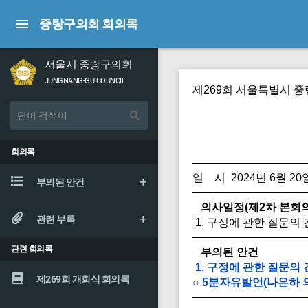
중랑구의회 회의록
서울시 중랑구의회
JUNGNANG-GU COUNCIL
제269회 서울특별시 
회의록
일 시 2024년 6월 20일
부의된 안건
의사일정(제2차 본회의
관련 부록
1. 구정에 관한 질문의 
관련 회의록
부의된 안건
1. 구정에 관한 질문의 
제269회 개회식 회의록
○ 5분자유발언(나은하 