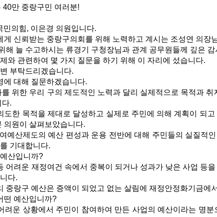
40만 중랑구민 여러분!
 국민의힘, 이은경 의원입니다.
게 신뢰받는 중랑구의회를 위해 노력하고 계시는 조성연 의장님과
위해 늘 수고하시는 류경기 구청장님과 관계 공무원들께 깊은 감
제와 관련하여 몇 가지 질문을 하기 위해 이 자리에 섰습니다.
답변 부탁드리겠습니다.
에 대해 질문하겠습니다.
 위한 우리 구의 제도적인 노력과 달리 실제적으로 목적과 취지
다.
도한 목적을 제대로 달성하고 실제로 주민에 의해 계획이 되고 
본 의원이 살펴보았습니다.
여예산제도의 예산 편성과 운용 전반에 대해 주민들의 실질적인
를 기대합니다.
 예산입니까?
 어려운 재정여건 속에서 중복이 되거나 성과가 낮은 사업 등을
니다.
 중랑구 예산은 증액이 되었고 없는 살림에 재정안정화기금에서 
어떤 예산입니까?
려운 상황에서 주민이 참여하여 만든 사업의 예산이라는 명분으