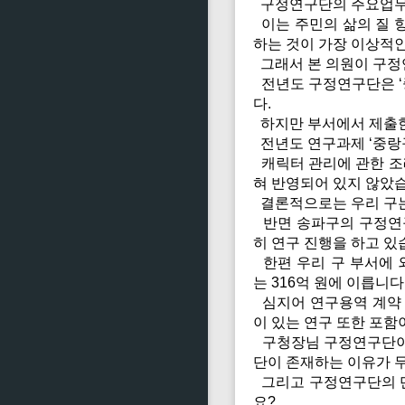
구정연구단의 주요업무는
이는 주민의 삶의 질 
하는 것이 가장 이상적
그래서 본 의원이 구정
전년도 구정연구단은 ‘
다.
하지만 부서에서 제출한
전년도 연구과제 ‘중랑
캐릭터 관리에 관한 조
혀 반영되어 있지 않았
결론적으로는 우리 구는 
반면 송파구의 구정연구
히 연구 진행을 하고 있
한편 우리 구 부서에 
는 316억 원에 이릅니다
심지어 연구용역 계약 
이 있는 연구 또한 포함
구청장님 구정연구단이 
단이 존재하는 이유가 
그리고 구정연구단의 단
요?