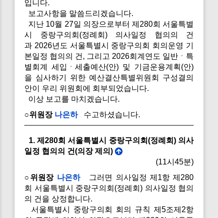
입니다.
보고사항을 말씀드리겠습니다.
지난 10월 27일 의장으로부터 제280회 서울특별
시 중랑구의회(정례회) 의사일정 협의의 건
과 2026년도 서울특별시 중랑구의회 회의운영 기
본일정 협의의 건, 그리고 2026회계연도 일반ㆍ특
별회계 세입ㆍ세출예산(안) 및 기금운용계획(안)
을 심사하기 위한 예산결산특별위원회 구성결의
안이 우리 위원회에 회부되었습니다.
이상 보고를 마치겠습니다.
○위원장
나은하
수고하셨습니다.
1. 제280회 서울특별시 중랑구의회(정례회) 의사
일정 협의의 건(의장 제의)
(11시45분)
○위원장
나은하
그러면 의사일정 제1항 제280
회 서울특별시 중랑구의회(정례회) 의사일정 협의
의 건을 상정합니다.
서울특별시 중랑구의회 회의 규칙 제5조제2항