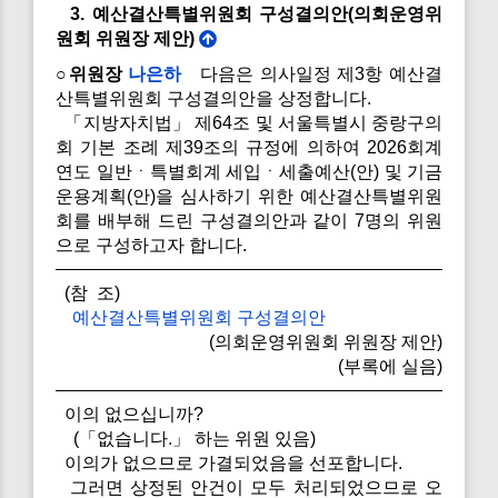
3. 예산결산특별위원회 구성결의안(의회운영위
원회 위원장 제안)
○위원장
나은하
다음은 의사일정 제3항 예산결
산특별위원회 구성결의안을 상정합니다.
「지방자치법」 제64조 및 서울특별시 중랑구의
회 기본 조례 제39조의 규정에 의하여 2026회계
연도 일반ㆍ특별회계 세입ㆍ세출예산(안) 및 기금
운용계획(안)을 심사하기 위한 예산결산특별위원
회를 배부해 드린 구성결의안과 같이 7명의 위원
으로 구성하고자 합니다.
(참 조)
예산결산특별위원회 구성결의안
(의회운영위원회 위원장 제안)
(부록에 실음)
이의 없으십니까?
(「없습니다.」 하는 위원 있음)
이의가 없으므로 가결되었음을 선포합니다.
그러면 상정된 안건이 모두 처리되었으므로 오