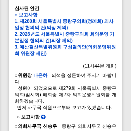
심사된 안건
○ 보고사항
1. 제280회 서울특별시 중랑구의회(정례회) 의사
일정 협의의 건(의장 제의)
2. 2026년도 서울특별시 중랑구의회 회의운영 기
본일정 협의의 건(의장 제의)
3. 예산결산특별위원회 구성결의안(의회운영위원
회 위원장 제안)
(11시44분 개회)
○위원장
나은하
의석을 정돈하여 주시기 바랍니
다.
성원이 되었으므로 제279회 서울특별시 중랑구
의회(임시회) 폐회중 제2차 의회운영위원회를 개
회하겠습니다.
먼저 사무국 직원으로부터 보고가 있겠습니다.
○ 보고사항
○의회사무국 신승우
중랑구 의회사무국 신승우