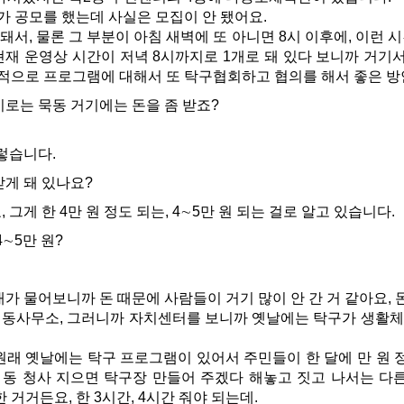
가 공모를 했는데 사실은 모집이 안 됐어요.
돼서, 물론 그 부분이 아침 새벽에 또 아니면 8시 이후에, 이런
재 운영상 시간이 저녁 8시까지로 1개로 돼 있다 보니까 거기
부적으로 프로그램에 대해서 또 탁구협회하고 협의를 해서 좋은 방
로는 묵동 거기에는 돈을 좀 받죠?
렇습니다.
게 돼 있나요?
 그게 한 4만 원 정도 되는, 4∼5만 원 되는 걸로 알고 있습니다.
∼5만 원?
가 물어보니까 돈 때문에 사람들이 거기 많이 안 간 거 같아요, 
 동사무소, 그러니까 자치센터를 보니까 옛날에는 탁구가 생활체
래 옛날에는 탁구 프로그램이 있어서 주민들이 한 달에 만 원 
는 동 청사 지으면 탁구장 만들어 주겠다 해놓고 짓고 나서는 다
 거거든요, 한 3시간, 4시간 줘야 되는데.