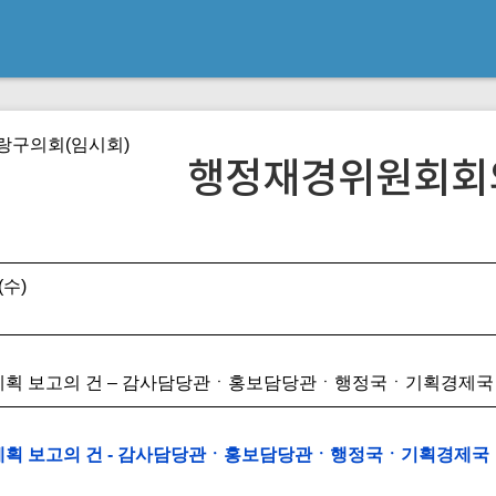
중랑구의회(임시회)
행정재경위원회회
(수)
업무계획 보고의 건 – 감사담당관ㆍ홍보담당관ㆍ행정국ㆍ기획경
업무계획 보고의 건 - 감사담당관ㆍ홍보담당관ㆍ행정국ㆍ기획경