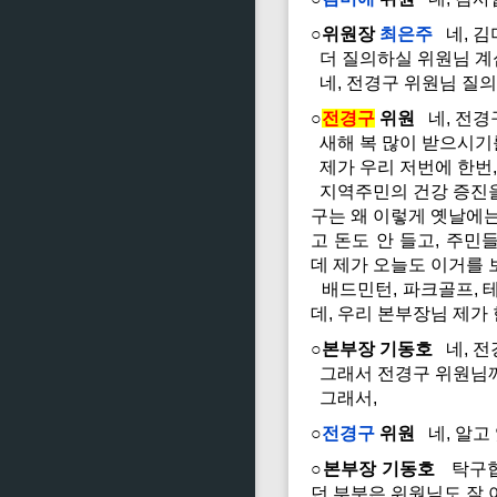
○위원장
최은주
네, 김
더 질의하실 위원님 
네, 전경구 위원님 질의
○
전경구
위원
네, 전경
새해 복 많이 받으시기
제가 우리 저번에 한번,
지역주민의 건강 증진을
구는 왜 이렇게 옛날에는
고 돈도 안 들고, 주
데 제가 오늘도 이거를 
배드민턴, 파크골프, 테
데, 우리 본부장님 제가
○본부장 기동호
네, 전
그래서 전경구 위원님께
그래서,
○
전경구
위원
네, 알고
○본부장 기동호
탁구협회
던 부분은 위원님도 잘