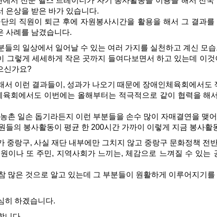
관에서 전문 헬스 트레이너가 자기 봉사활동을 이용을 해서 전국
서 은상을 받은 바가 있습니다.
단의 직원이 퇴근 후에 자원봉사시간을 활용을 해서 그 결과를
은 사례를 남겼습니다.
분들의 일상에서 일어날 수 있는 여러 가지를 실천하고 계신 모
 그렇게 세세하게 작은 곳까지 들여다보면서 하고 있는데 이것이
있으신가요?
래서 이런 결과들이, 성과가 나오기 때문에 장애인체육회에서도 적
체육회에서도 이번에는 올해부터는 적극적으로 같이 협력을 해서,
농촌 일손 돕기라든지 이런 부분들을 손수 많이 자매결연을 맺어서
원들의 봉사활동이 평균 한 200시간 가까이 이렇게 지금 봉사활
가 중랑구, 사실 재단 내부에만 그치지 않고 중랑구 문화정책 
직원이나 또 주민, 지역사회가 느끼는, 체감으로 느껴질 수 있는
참 많은 것으로 알고 있는데 그 부분들이 원활하게 이루어지기를
심히 하겠습니다.
합니다.