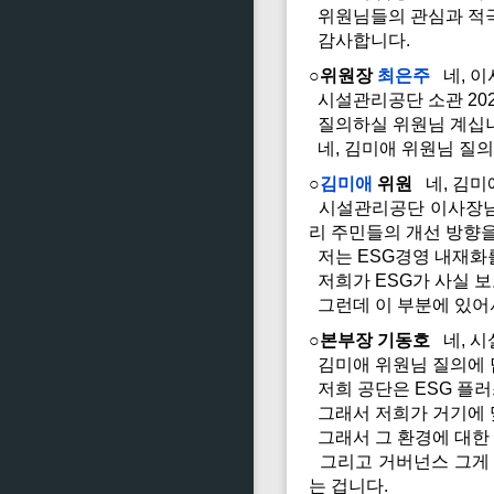
위원님들의 관심과 적극
감사합니다.
○위원장
최은주
네, 이
시설관리공단 소관 20
질의하실 위원님 계십
네, 김미애 위원님 질의
○
김미애
위원
네, 김미
시설관리공단 이사장님과
리 주민들의 개선 방향을
저는 ESG경영 내재화
저희가 ESG가 사실 
그런데 이 부분에 있어서
○본부장 기동호
네, 시
김미애 위원님 질의에
저희 공단은 ESG 플러
그래서 저희가 거기에 
그래서 그 환경에 대한 
그리고 거버넌스 그게 1
는 겁니다.