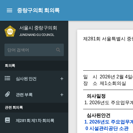
중랑구의회 회의록
서울시 중랑구의회
JUNGNANG-GU COUNCIL
제281회 서울특별시 
회의록
일 시 2026년 2월 4일
심사된 안건
장 소 제1소회의실
관련 부록
의사일정
1. 2026년도 주요
관련 회의록
심사된안건
제281회 제1차 회의록
1. 2026년도 주요
0 시설관리공단 소관