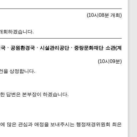
(10시08분 개회)
 개회하겠습니다.
경제국ㆍ공원환경국ㆍ시설관리공단ㆍ중랑문화재단 소관(계
(10시09분)
건을 상정합니다.
한 답변은 본부장이 하겠습니다.
단에 많은 관심과 애정을 보내주시는 행정재경위원회 최은