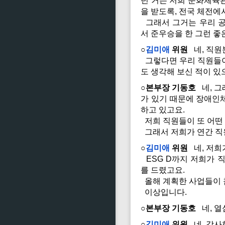
던 거는 저희 문화체육
을 받도록, 전국 체전에
그래서 그거는 우리 공
서 준우승을 한 그런 좋
○
김미애
위원
네, 직원
그렇다면 우리 직원들이
도 생각해 보신 적이 
○본부장 기동호
네, 그
가 있기 때문에 장애인
하고 있고요.
저희 직원들이 또 어떤 
그래서 저희가 연간 직
○
김미애
위원
네, 저희
ESG D까지 저희가 
를 드렸고요.
올해 계획한 사업들이 
이상입니다.
○본부장 기동호
네, 열
○
김미애
위원
네, 감사