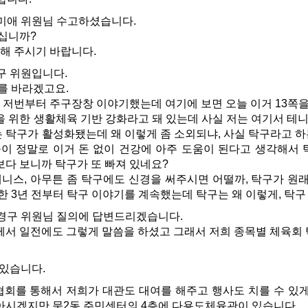
미애 위원님 수고하셨습니다.
계십니까?
해 주시기 바랍니다.
구 위원입니다.
를 바라겠고요.
 저번부터 주구장창 이야기했는데 여기에 보면 오늘 이거 13쪽을
 위한 생활체육 기반 강화라고 돼 있는데 사실 저는 여기서 테
 탁구가 활성화됐는데 왜 이렇게 좀 소외되냐, 사실 탁구라고 
민들이 정말로 이거 돈 없이 건강에 아주 도움이 된다고 생각해서
보다 보니까 탁구가 또 빠져 있네요?
니스, 아무튼 좀 탁구에도 신경을 써주시면 어떨까, 탁구가 원
 한 3년 전부터 탁구 이야기를 계속했는데 탁구는 왜 이렇게, 탁
경구 위원님 질의에 답변드리겠습니다.
서 일전에도 그렇게 말씀을 하셨고 그래서 저희 종목별 체육회
 있습니다.
를 통해서 저희가 대관도 대여를 해주고 행사도 치를 수 있게끔
 아시겠지만 묵2동 주민센터의 4층에 다용도체육관이 있습니다.