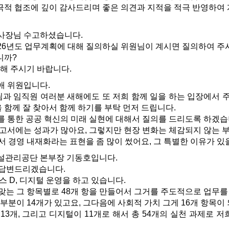
적 협조에 깊이 감사드리며 좋은 의견과 지적을 적극 반영하여
사장님 수고하셨습니다.
26년도 업무계획에 대해 질의하실 위원님이 계시면 질의하여 주
니까?
해 주시기 바랍니다.
애 위원입니다.
 임직원 여러분 새해에도 또 저희 함께 일을 하는 입장에서 
 함께 잘 찾아서 함께 하기를 부탁 먼저 드립니다.
를 통한 공공 혁신의 미래 실현에 대해서 질의를 드리도록 하겠습
보고서에는 성과가 많아요, 그렇지만 현장 변화는 체감되지 않는 
 경영 내재화라는 표현을 좀 많이 썼어요, 그 특별한 이유가 
설관리공단 본부장 기동호입니다.
 답변드리겠습니다.
스 D, 디지털 운영을 하고 있습니다.
맞는 그 항목별로 48개 항을 만들어서 그거를 주도적으로 업무를
부분이 14개가 있고요, 그다음에 사회적 가치 그게 16개 항목이
3개, 그리고 디지털이 11개로 해서 총 54개의 실천 과제로 