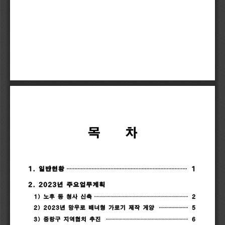
목    
차
1.
일반현황
·
·
·
·
·
·
·
·
·
·
·
·
·
·
·
·
·
·
·
·
·
·
·
·
·
·
·
·
·
·
·
·
·
·
·
·
·
·
·
·
·
·
·
·
·
·
·
·
·
·
·
·
·
·
·
·
·
·
·
·
·
·
·
·
·
·
·
·
·
·
·
·
·
·
·
·
·
1
2.
2023
년
주요업무계획
1)
노후
동
청사
신축
·
·
·
·
·
·
·
·
·
·
·
·
·
·
·
·
·
·
·
·
·
·
·
·
·
·
·
·
·
·
·
·
·
·
·
·
·
·
·
·
·
·
·
·
·
·
·
·
·
·
·
·
·
·
·
·
·
·
·
·
·
·
·
·
·
·
·
·
2
2)
2023
년
망우로
배너형
가로기
제작
게양
·
·
·
·
·
·
·
·
·
·
·
·
·
·
·
·
·
·
·
·
·
5
3)
중랑구
지역협치
추진
·
·
·
·
·
·
·
·
·
·
·
·
·
·
·
·
·
·
·
·
·
·
·
·
·
·
·
·
·
·
·
·
·
·
·
·
·
·
·
·
·
·
·
·
·
·
·
·
·
·
·
·
·
·
·
·
·
·
·
6