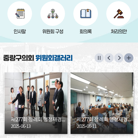
인사말
위원회 구성
회의록
처리의안
중랑구의회
위원회갤러리
제277회 정례회 행정재경위원회 현장방문
제277회 정례회 행정재경위원회 행정사무감사
2025-06-13
2025-06-11