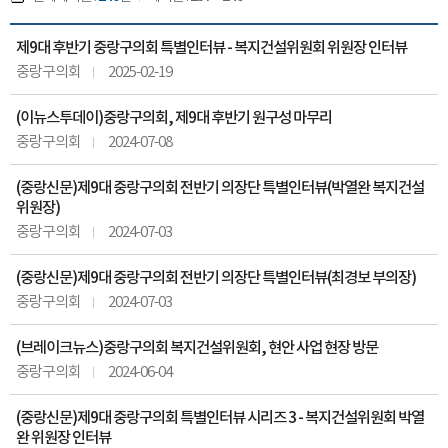
제9대 후반기 중랑구의회 특별인터뷰 - 복지건설위원회 위원장 인터뷰
중랑구의회
2025-02-19
(이뉴스투데이)중랑구의회, 제9대 후반기 원구성 마무리
중랑구의회
2024-07-08
(중랑신문)제9대 중랑구의회 전반기 의장단 특별인터뷰(박열완 복지건설
위원장)
중랑구의회
2024-07-03
(중랑신문)제9대 중랑구의회 전반기 의장단 특별인터뷰(최경보 부의장)
중랑구의회
2024-07-03
(브레이크뉴스)중랑구의회 복지건설위원회, 현안 사업 현장 방문
중랑구의회
2024-06-04
(중랑신문)제9대 중랑구의회 특별인터뷰 시리즈 3 - 복지건설위원회 박열
완 위원장 인터뷰