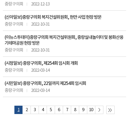
중랑구의회
2022-12-13
(신아일보)중랑구의회 복지건설위원회, 현안 사업 현장 방문
중랑구의회
2022-10-31
(이뉴스투데이)중랑구의회 복지건설위원회, 중랑실내놀이터 및 봉화산옹
기테마공원 현장 방문
중랑구의회
2022-10-31
(시정일보) 중랑구의회, 제254회 임시회 개회
중랑구의회
2022-03-14
(시민일보) 중랑구의회, 22일까지 제254회 임시회
중랑구의회
2022-03-14
1
2
3
4
5
6
7
8
9
10