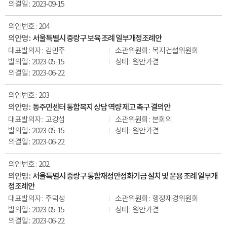
2023-09-15
204
서울특별시 중랑구 보육 조례 일부개정조례안
김민주
복지건설위원회
2023-05-15
원안가결
2023-06-22
203
동주민센터 통합복지 상담 역량 제고 촉구 결의안
고강섭
본회의
2023-05-15
원안가결
2023-06-22
202
서울특별시 중랑구 통합재정안정화기금 설치 및 운용 조례 일부개
정조례안
주덕성
행정재경위원회
2023-05-15
원안가결
2023-06-22