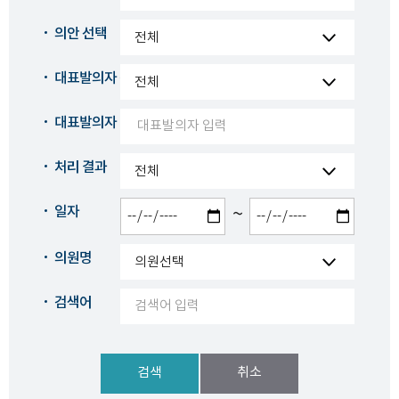
의안 선택
대표발의자 구분
대표발의자
처리 결과
일자
~
의원명
검색어
검색