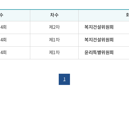
수
차수
84회
제2차
복지건설위원회
84회
제1차
복지건설위원회
84회
제1차
윤리특별위원회
1