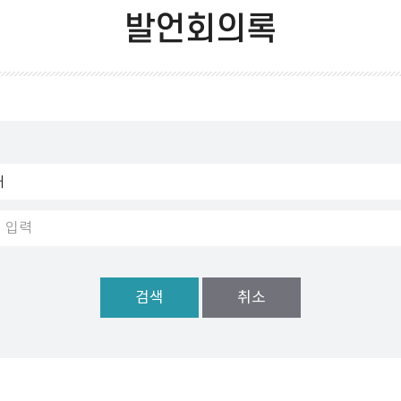
발언회의록
검색