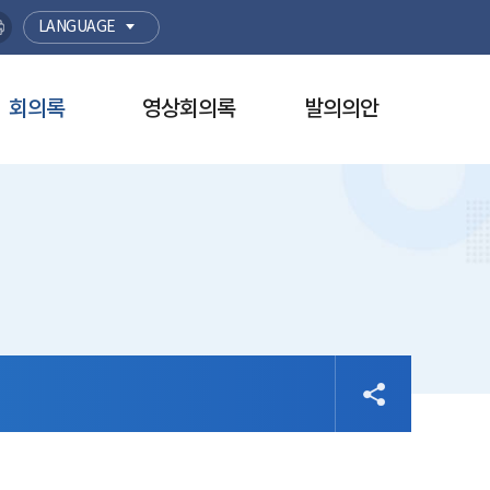
LANGUAGE
회의록
영상회의록
발의의안