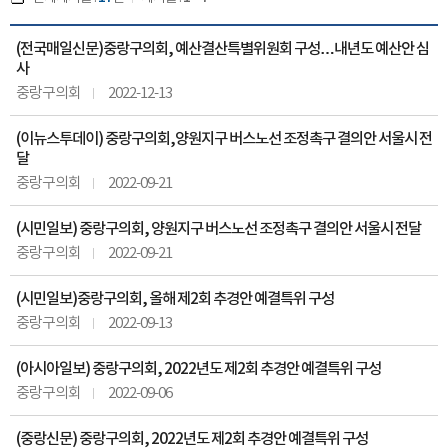
(전국매일신문)중랑구의회, 예산결산특별위원회 구성…내년도 예산안 심
사
중랑구의회
2022-12-13
(이뉴스투데이) 중랑구의회,양원지구 버스노선 조정촉구 결의안 서울시 전
달
중랑구의회
2022-09-21
(시민일보) 중랑구의회, 양원지구 버스노선 조정촉구 결의안 서울시 전달
중랑구의회
2022-09-21
(시민일보)중랑구의회, 올해 제2회 추경안 예결특위 구성
중랑구의회
2022-09-13
(아시아일보) 중랑구의회, 2022년도 제2회 추경안 예결특위 구성
중랑구의회
2022-09-06
(중랑신문) 중랑구의회, 2022년도 제2회 추경안 예결특위 구성