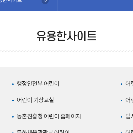
용한사이트
유용한사이트
행정안전부 어린이
어
어린이 기상교실
어
농촌진흥청 어린이 홈페이지
법