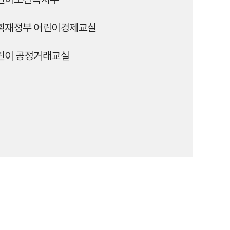
린이보건복지부
획재정부 어린이경제교실
린이 공정거래교실