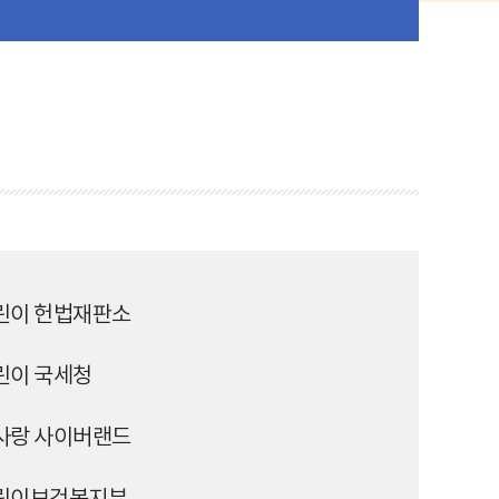
린이 헌법재판소
린이 국세청
사랑 사이버랜드