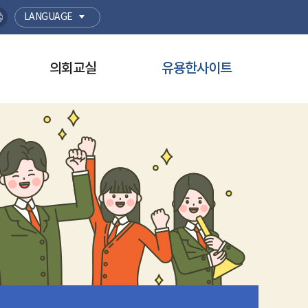
LANGUAGE
의회교실
유용한사이트