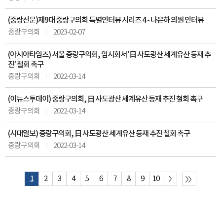
(중랑신문)제9대 중랑구의회 특별인터뷰 시리즈 4 - 나은하 의원 인터뷰
중랑구의회
2023-02-07
(아시아타임즈) 서울 중랑구의회, 임시회서 '日 사도광산 세계유산 등재 추
진' 철회 촉구
중랑구의회
2022-03-14
(이뉴스투데이) 중랑구의회, 日 사도광산 세계유산 등재 추진 철회 촉구
중랑구의회
2022-03-14
(시대일보) 중랑구의회, 日 사도광산 세계유산 등재 추진 철회 촉구
중랑구의회
2022-03-14
1
2
3
4
5
6
7
8
9
10