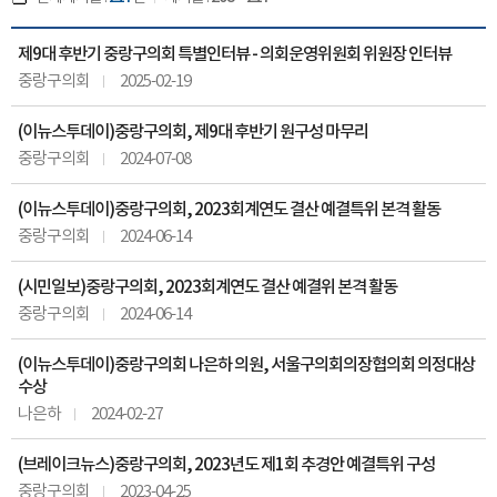
제9대 후반기 중랑구의회 특별인터뷰 - 의회운영위원회 위원장 인터뷰
중랑구의회
2025-02-19
(이뉴스투데이)중랑구의회, 제9대 후반기 원구성 마무리
중랑구의회
2024-07-08
(이뉴스투데이)중랑구의회, 2023회계연도 결산 예결특위 본격 활동
중랑구의회
2024-06-14
(시민일보)중랑구의회, 2023회계연도 결산 예결위 본격 활동
중랑구의회
2024-06-14
(이뉴스투데이)중랑구의회 나은하 의원, 서울구의회의장협의회 의정대상
수상
나은하
2024-02-27
(브레이크뉴스)중랑구의회, 2023년도 제1회 추경안 예결특위 구성
중랑구의회
2023-04-25