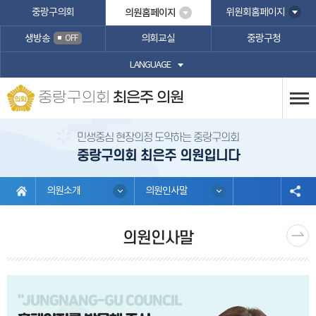
본문바로가기
중랑구의회
의원홈페이지
위원회홈페이지
생방송
의회교실
중랑구청
OFF
LANGUAGE
중랑구의회
최은주 의원
민생중심 현장의정 도약하는 중랑구의회
중랑구의회 최은주 의원입니다
의원소개
의원인사말
의원인사말
"JUNGNANG-GU COUNCIL