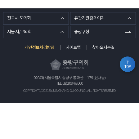
전국시·도의회
유관기관 홈페이지
서울 시/구의회
중랑구청
개인정보처리방침
사이트맵
찾아오시는길
중랑구의회
TOP
JUNGNANG-GU COUNCIL
02043) 서울특별시 중랑구 봉화산로 179 (신내동)
TEL.
02)2094-2000
COPYRIGHTⒸ 2021 BY JUNGNANG-GU COUNCIL ALL RIGHTS RESERVED.