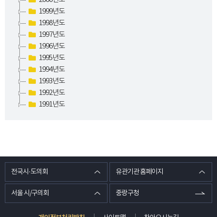
1999년도
1998년도
1997년도
1996년도
1995년도
1994년도
1993년도
1992년도
1991년도
전국시·도의회
유관기관 홈페이지
서울 시/구의회
중랑구청