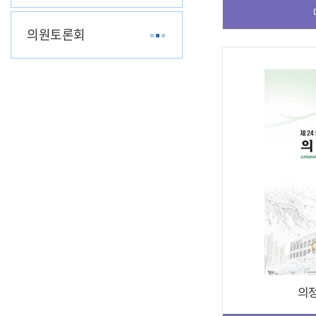
의원토론회
의정