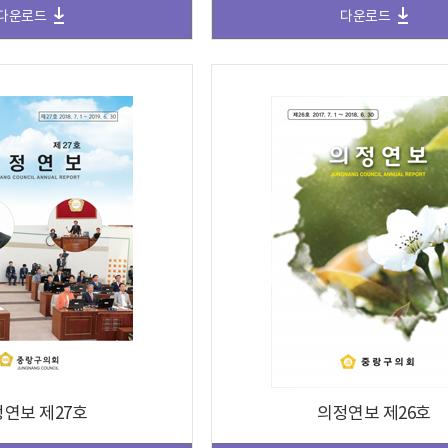
다운로드
다운로드
연보 제27호
의정연보 제26호