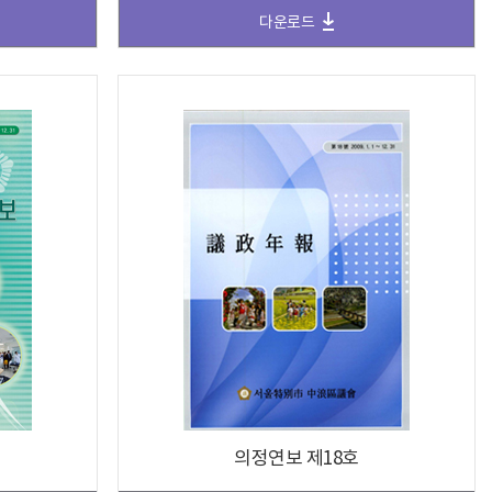
다운로드
의정연보 제18호