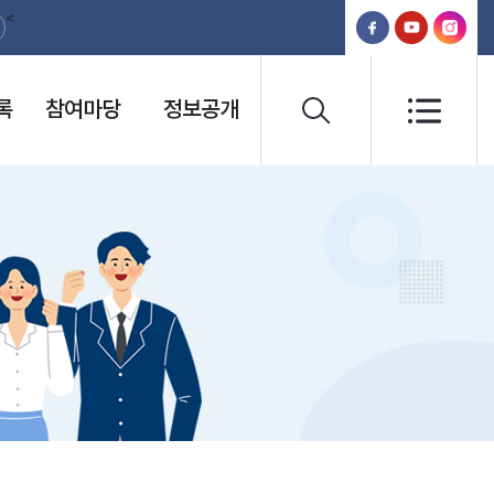
<
록
참여마당
정보공개