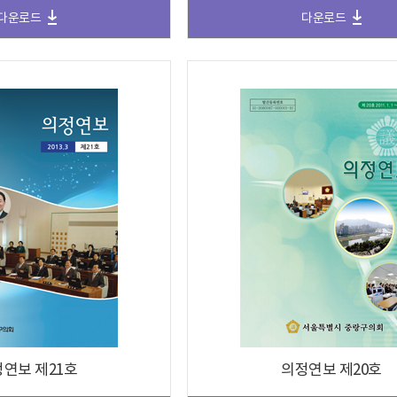
다운로드
다운로드
연보 제21호
의정연보 제20호