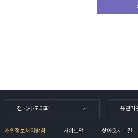
전국시·도의회
유관기
개인정보처리방침
사이트맵
찾아오시는길