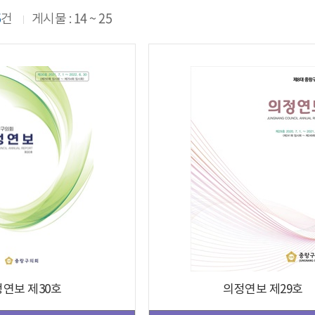
5
14 ~ 25
건
게시물 :
연보 제30호
의정연보 제29호