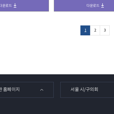
다운로드
다운로드
1
2
3
관 홈페이지
서울 시/구의회