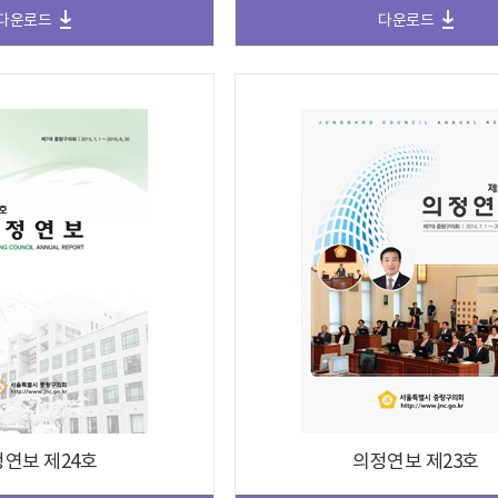
다운로드
다운로드
연보 제24호
의정연보 제23호