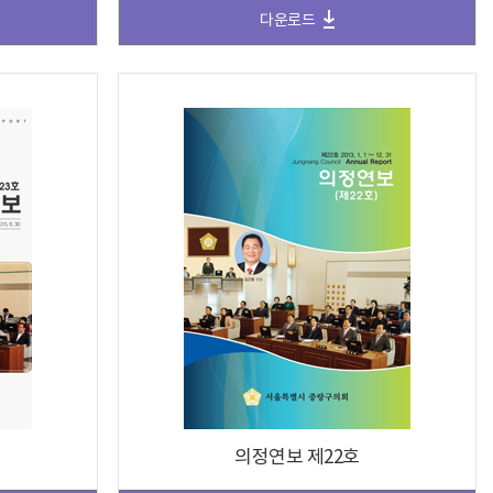
다운로드
의정연보 제22호