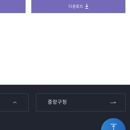
다운로드
중랑구청