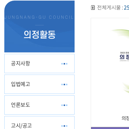
2
전체게시물 :
JUNGNANG-GU COUNCIL
의정활동
공지사항
입법예고
언론보도
의정
고시/공고