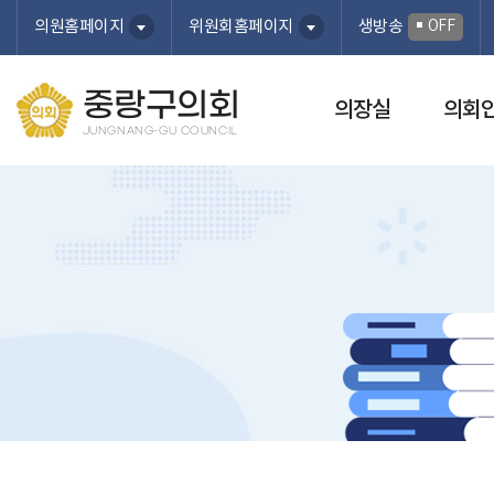
본문바로가기
OFF
의원홈페이지
위원회홈페이지
생방송
중랑구의회
의장실
의회
JUNGNANG-GU COUNCIL