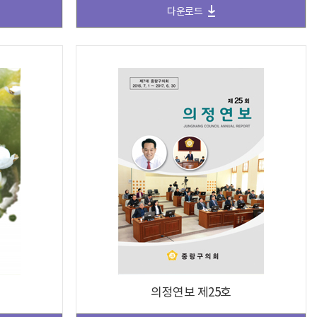
다운로드
의정연보 제25호