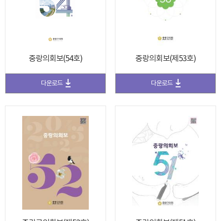
중랑의회보(54호)
중랑의회보(제53호)
다운로드
다운로드