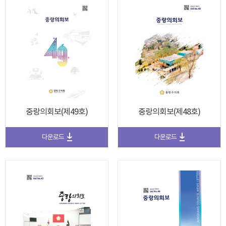
중랑의회보(제49호)
중랑의회보(제48호)
다운로드
다운로드