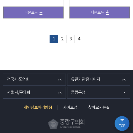
다운로드
다운로드
1
2
3
4
전국시·도의회
유관기관 홈페이지
서울 시/구의회
중랑구청
개인정보처리방침
사이트맵
찾아오시는길
중랑구의회
TOP
JUNGNANG-GU COUNCIL