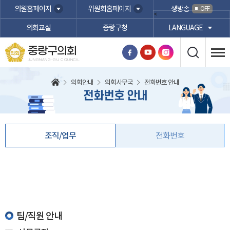
본문바로가기
의원홈페이지
위원회홈페이지
생방송
OFF
<
의회교실
중랑구청
LANGUAGE
중랑구의회
JUNGNANG-GU COUNCIL
의회안내
의회사무국
전화번호 안내
전화번호 안내
조직/업무
전화번호
팀/직원 안내