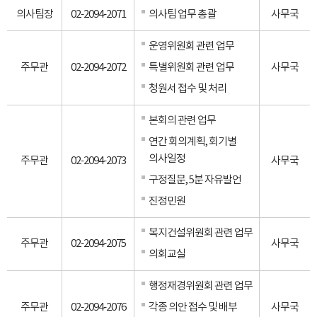
의사팀장
02-2094-2071
의사팀 업무 총괄
사무국
운영위원회 관련 업무
주무관
02-2094-2072
특별위원회 관련 업무
사무국
청원서 접수 및 처리
본회의 관련 업무
연간 회의계획, 회기별
의사일정
주무관
02-2094-2073
사무국
구정질문, 5분 자유발언
진정민원
복지건설위원회 관련 업무
주무관
02-2094-2075
사무국
의회교실
행정재경위원회 관련 업무
주무관
02-2094-2076
각종 의안 접수 및 배부
사무국