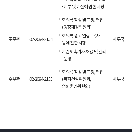
· 배부 및 예산에 관한 사항
회의록 작성 및 교정, 편집
(행정재경위원회)
회의록 원고 열람 · 복사
주무관
02-2094-2154
사무국
등에 관한 사항
기간제속기사 채용 및 관리
· 운영
회의록 작성 및 교정, 편집
주무관
02-2094-2155
(복지건설위원회,
사무국
의회운영위원회)