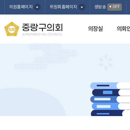
본문바로가기
OFF
의원홈페이지
위원회홈페이지
생방송
중랑구의회
의장실
의회
JUNGNANG-GU COUNCIL