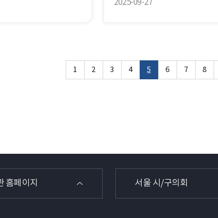
2025-09-27
1
2
3
4
5
6
7
8
관 홈페이지
서울 시/구의회