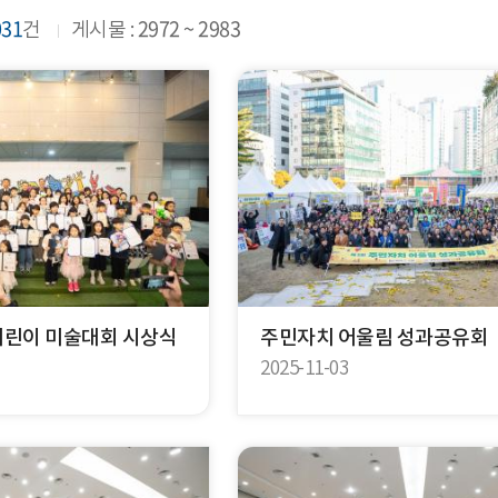
031
2972 ~ 2983
건
게시물 :
어린이 미술대회 시상식
주민자치 어울림 성과공유회
2025-11-03