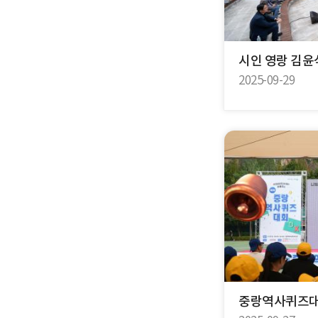
시인 영랑 김윤
2025-09-29
중랑역사퀴즈