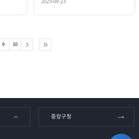
2025-09-23
9
10
중랑구청