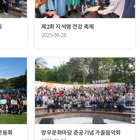
식
제2회 지석영 건강 축제
2025-09-28
운동회
망우문화마당 준공기념 가을음악회