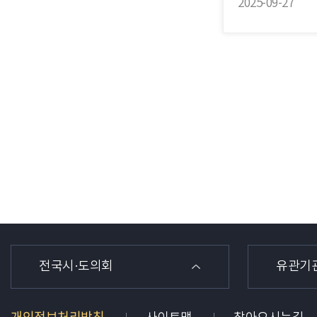
2025-09-27
전국시·도의회
유관기
개인정보처리방침