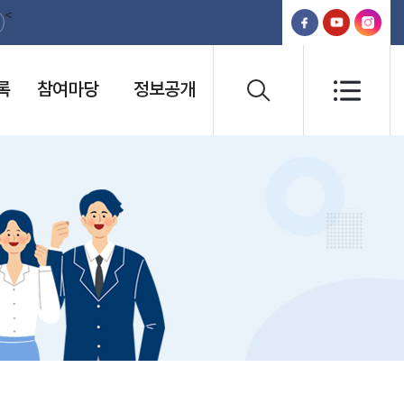
<
록
참여마당
정보공개