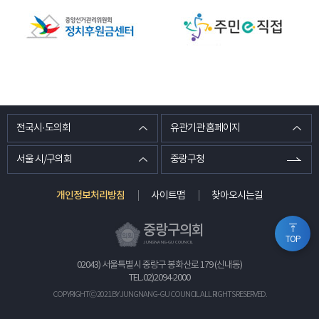
전국시·도의회
유관기관 홈페이지
서울 시/구의회
중랑구청
개인정보처리방침
사이트맵
찾아오시는길
중랑구의회
TOP
JUNGNANG-GU COUNCIL
02043) 서울특별시 중랑구 봉화산로 179 (신내동)
TEL.
02)2094-2000
COPYRIGHTⒸ 2021 BY JUNGNANG-GU COUNCIL ALL RIGHTS RESERVED.